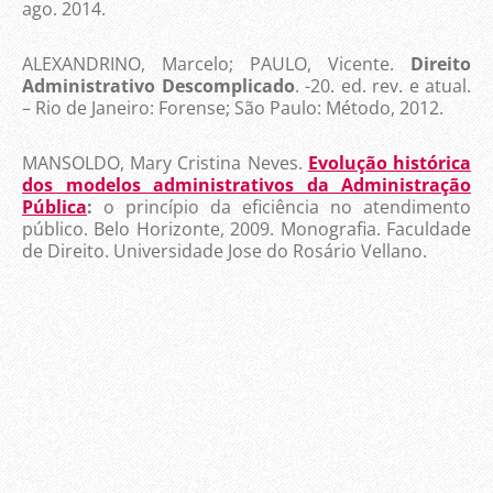
ago. 2014.
ALEXANDRINO, Marcelo; PAULO, Vicente.
Direito
Administrativo Descomplicado
. -20. ed. rev. e atual.
– Rio de Janeiro: Forense; São Paulo: Método, 2012.
MANSOLDO, Mary Cristina Neves.
Evolução histórica
dos modelos administrativos da Administração
Pública
:
o princípio da eficiência no atendimento
público. Belo Horizonte, 2009. Monografia. Faculdade
de Direito. Universidade Jose do Rosário Vellano.