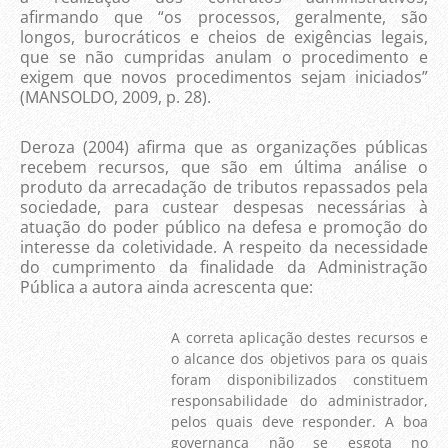
afirmando que “os processos, geralmente, são
longos, burocráticos e cheios de exigências legais,
que se não cumpridas anulam o procedimento e
exigem que novos procedimentos sejam iniciados”
(MANSOLDO, 2009, p. 28).
Deroza (2004) afirma que as organizações públicas
recebem recursos, que são em última análise o
produto da arrecadação de tributos repassados pela
sociedade, para custear despesas necessárias à
atuação do poder público na defesa e promoção do
interesse da coletividade. A respeito da necessidade
do cumprimento da finalidade da Administração
Pública a autora ainda acrescenta que:
A correta aplicação destes recursos e
o alcance dos objetivos para os quais
foram disponibilizados constituem
responsabilidade do administrador,
pelos quais deve responder. A boa
governança não se esgota no