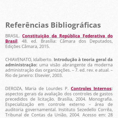
Referências Bibliográficas
BRASIL.
Constituição da República Federativa do
Brasil
. 48. ed. Brasília: Câmara dos Deputados,
Edições Câmara, 2015.
CHIAVENATO, Idalberto.
Introdução à teoria geral da
administração:
uma visão abrangente da moderna
administração das organizações. – 7. ed. rev. e atual. –
Rio de Janeiro: Elsevier, 2003.
DEROZA, Maria de Lourdes P.
Controles Internos
:
aspectos gerais da avaliação dos controles de gastos
precedidos de licitação. Brasília, 2004. Monografia.
Especialização em controle externo – área de
auditoria governamental. Instituto Sezedello Corrêa,
Tribunal de Contas da União, 2004.
Acesso em: 28