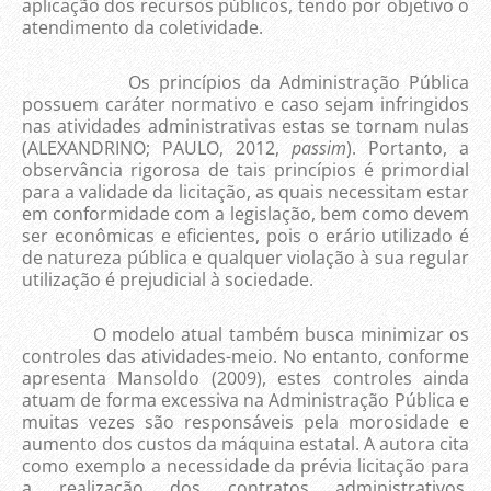
aplicação dos recursos públicos, tendo por objetivo o
atendimento da coletividade.
Os princípios da Administração Pública
possuem caráter normativo e caso sejam infringidos
nas atividades administrativas estas se tornam nulas
(ALEXANDRINO; PAULO, 2012,
passim
). Portanto, a
observância rigorosa de tais princípios é primordial
para a validade da licitação, as quais necessitam estar
em conformidade com a legislação, bem como devem
ser econômicas e eficientes, pois o erário utilizado é
de natureza pública e qualquer violação à sua regular
utilização é prejudicial à sociedade.
O modelo atual também busca minimizar os
controles das atividades-meio. No entanto, conforme
apresenta Mansoldo (2009), estes controles ainda
atuam de forma excessiva na Administração Pública e
muitas vezes são responsáveis pela morosidade e
aumento dos custos da máquina estatal. A autora cita
como exemplo a necessidade da prévia licitação para
a realização dos contratos administrativos,