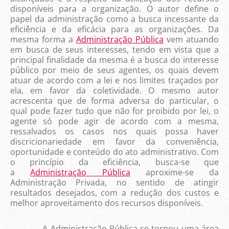
disponíveis para a organização. O autor define o
papel da administração como a busca incessante da
eficiência e da eficácia para as organizações. Da
mesma forma a
Administração Pública
vem atuando
em busca de seus interesses, tendo em vista que a
principal finalidade da mesma é a busca do interesse
público por meio de seus agentes, os quais devem
atuar de acordo com a lei e nos limites traçados por
ela, em favor da coletividade. O mesmo autor
acrescenta que de forma adversa do particular, o
qual pode fazer tudo que não for proibido por lei, o
agente só pode agir de acordo com a mesma,
ressalvados os casos nos quais possa haver
discricionariedade em favor da conveniência,
oportunidade e conteúdo do ato administrativo. Com
o princípio da eficiência, busca-se que
a
Administração Pública
aproxime-se da
Administração Privada, no sentido de atingir
resultados desejados, com a redução dos custos e
melhor aproveitamento dos recursos disponíveis.
A Administração Pública se tornou uma área