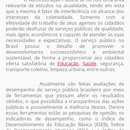
relevante de estudos na atualidade, tendo em vista
que a mesma é fator de interferência no alcance dos
interesses da coletividade. Somente com a
efetividade do trabalho de seus agentes os cidadãos
poderão desfrutar de serviços públicos de qualidade,
mais ágeis, econômicos e capazes de atender às suas
necessidades e expectativas. O serviço público no
Brasil possui o desafio de promover o
desenvolvimento socioeconômico e ambiental
sustentável, de forma a proporcionar aos cidadãos
oferta satisfatória de
Educação
,
Saúde
, segurança,
transporte coletivo, limpeza urbana, entre outros.
Atualmente são feitas avaliações de
desempenho do serviço público brasileiro por meio
de ferramentas que possam aferir os resultados
obtidos, o que possibilita a transparência das ações
públicas e possivelmente a melhoria destas. Dentre
essas ferramentas estão as pesquisas de opinião, os
indicadores de desempenho, como o Índice de
Desenvolvimento da Educação Básica (IDEB), Índice