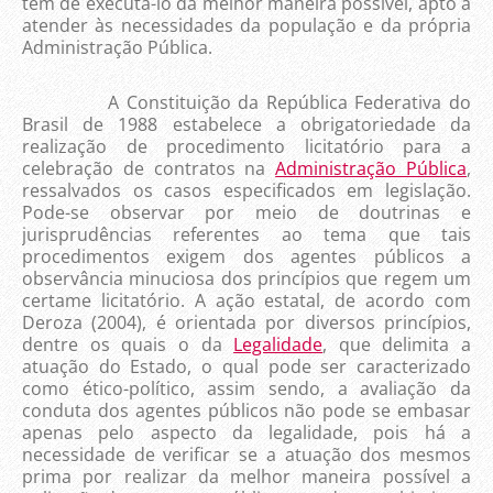
tem de executá-lo da melhor maneira possível, apto a
atender às necessidades da população e da própria
Administração Pública.
A Constituição da República Federativa do
Brasil de 1988 estabelece a obrigatoriedade da
realização de procedimento licitatório para a
celebração de contratos na
Administração Pública
,
ressalvados os casos especificados em legislação.
Pode-se observar por meio de doutrinas e
jurisprudências referentes ao tema que tais
procedimentos exigem dos agentes públicos a
observância minuciosa dos princípios que regem um
certame licitatório. A ação estatal, de acordo com
Deroza (2004), é orientada por diversos princípios,
dentre os quais o da
Legalidade
, que delimita a
atuação do Estado, o qual pode ser caracterizado
como ético-político, assim sendo, a avaliação da
conduta dos agentes públicos não pode se embasar
apenas pelo aspecto da legalidade, pois há a
necessidade de verificar se a atuação dos mesmos
prima por realizar da melhor maneira possível a