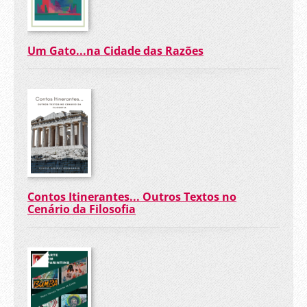
Um Gato...na Cidade das Razões
Contos Itinerantes... Outros Textos no
Cenário da Filosofia