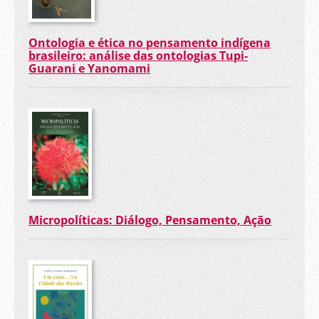
Ontologia e ética no pensamento indígena
brasileiro: análise das ontologias Tupi-
Guarani e Yanomami
Micropolíticas: Diálogo, Pensamento, Ação