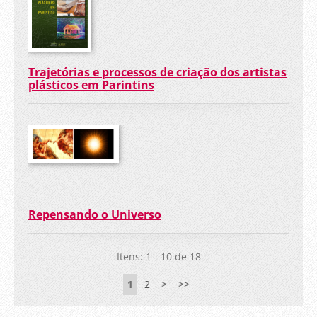
Trajetórias e processos de criação dos artistas
plásticos em Parintins
Repensando o Universo
Itens: 1 - 10 de 18
1
2
>
>>