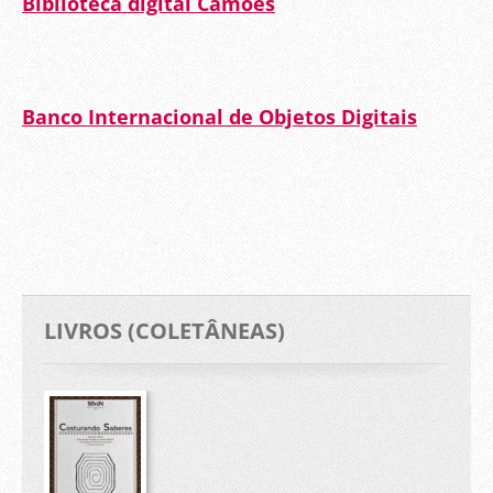
Biblioteca digital Camões
Banco Internacional de Objetos Digitais
LIVROS (COLETÂNEAS)