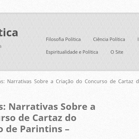
tica
Filosofia Política
Ciência Política
a
Espiritualidade e Política
O Site
ns: Narrativas Sobre a Criação do Concurso de Cartaz do
s: Narrativas Sobre a
rso de Cartaz do
o de Parintins –