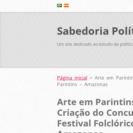
Sabedoria Polí
Um site dedicado ao estudo da polític
Página inicial
>
Arte em Parinti
Parintins – Amazonas
Arte em Parintin
Criação do Concu
Festival Folclóric