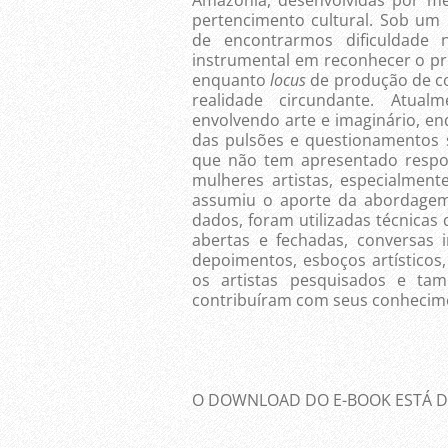
pertencimento cultural. Sob um 
de encontrarmos dificuldade 
instrumental em reconhecer o proc
enquanto
locus
de produção de co
realidade circundante. Atua
envolvendo arte e imaginário, en
das pulsões e questionamentos s
que não tem apresentado respo
mulheres artistas, especialmen
assumiu o aporte da abordagem
dados, foram utilizadas técnicas
abertas e fechadas, conversas i
depoimentos, esboços artísticos
os artistas pesquisados e ta
contribuíram com seus conhecime
O DOWNLOAD DO E-BOOK ESTÁ DI