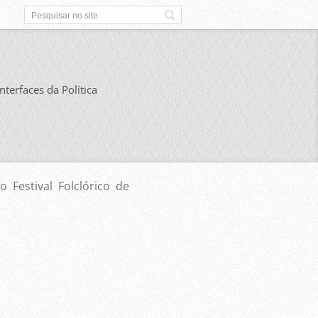
Interfaces da Política
 Festival Folclórico de