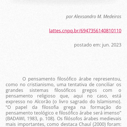
por Alexsandro M. Medeiros
lattes.cnpq.br/6947356140810110
postado em: jun. 2023
O pensamento filosófico árabe representou,
como no cristianismo, uma tentativa de conciliar os
grandes sistemas filosóficos gregos com o
pensamento religioso que, aqui no caso, está
expresso no Alcorão (o livro sagrado do Islamismo).
“O papel da filosofia grega na formação do
pensamento teológico e filosófico árabe será imenso”
(BADAWI, 1983, p. 108). Os filósofos árabes medievais
mais importantes, como destaca Chauí (2000) foram: