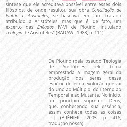
síntese que ele acreditava possível entre esses dois
filósofos, de onde resultou sua obra
Conciliação de
Platão e Aristóteles
, se baseava em “um tratado
atribuído a Aristóteles, mas que é, de fato, um
excerto das
Enéadas
IV-VI de Plotino, intitulado
Teologia
de Aristóteles” (BADAWI, 1983, p. 111).
De Plotino (pela pseudo Teologia
de Aristóteles, ele toma
emprestada a imagem geral da
produção dos seres, dessa
espécie de lei da evolução que vai
do Uno ao Múltiplo, do Eterno ao
Temporal e ao Mutante. No início,
um princípio supremo, Deus,
que, conhecendo sua essência,
assim conhece todas as coisas
[...] (BRÉHIER, 2005, p. 416,
tradução nossa).