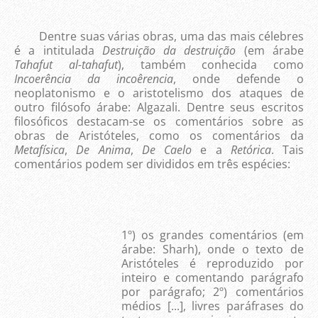
Dentre suas várias obras, uma das mais célebres
é a intitulada
Destruição
da destruição
(em árabe
Tahafut al-tahafut
), também conhecida como
Incoerência
da incoêrencia
, onde defende o
neoplatonismo e o aristotelismo dos ataques de
outro filósofo árabe: Algazali. Dentre seus escritos
filosóficos destacam-se os comentários sobre as
obras de Aristóteles, como os comentários da
Metafísica
,
De Anima
,
De Caelo
e a
Retórica
. Tais
comentários podem ser divididos em três espécies:
1º) os grandes comentários (em
árabe: Sharh), onde o texto de
Aristóteles é reproduzido por
inteiro e comentando parágrafo
por parágrafo; 2º) comentários
médios [...], livres paráfrases do