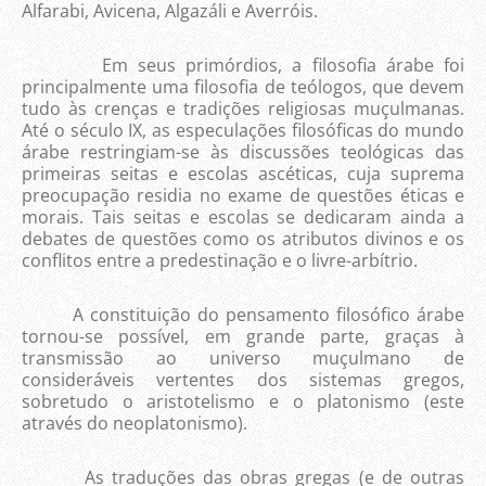
Alfarabi, Avicena, Algazáli e Averróis.
Em seus primórdios, a filosofia árabe foi
principalmente uma filosofia de teólogos, que devem
tudo às crenças e tradições religiosas muçulmanas.
Até o século IX, as especulações filosóficas do mundo
árabe restringiam-se às discussões teológicas das
primeiras seitas e escolas ascéticas, cuja suprema
preocupação residia no exame de questões éticas e
morais. Tais seitas e escolas se dedicaram ainda a
debates de questões como os atributos divinos e os
conflitos entre a predestinação e o livre-arbítrio.
A constituição do pensamento filosófico árabe
tornou-se possível, em grande parte, graças à
transmissão ao universo muçulmano de
consideráveis vertentes dos sistemas gregos,
sobretudo o aristotelismo e o platonismo (este
através do neoplatonismo).
As traduções das obras gregas (e de outras