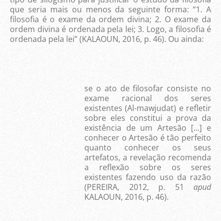
que seria mais ou menos da seguinte forma: “1. A
filosofia é o exame da ordem divina; 2. O exame da
ordem divina é ordenada pela lei; 3. Logo, a filosofia é
ordenada pela lei” (KALAOUN, 2016, p. 46). Ou ainda:
se o ato de filosofar consiste no
exame racional dos seres
existentes (Al-mawjudat) e refletir
sobre eles constitui a prova da
existência de um Artesão [...] e
conhecer o Artesão é tão perfeito
quanto conhecer os seus
artefatos, a revelação recomenda
a reflexão sobre os seres
existentes fazendo uso da razão
(PEREIRA, 2012, p. 51
apud
KALAOUN, 2016, p. 46).