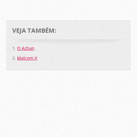
VEJA TAMBÉM:
1.
O Azhan
2.
Malcom X