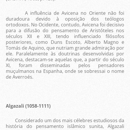
A influência de Avicena no Oriente não foi
duradoura devido à oposição dos teólogos
ortodoxos. No Ocidente, contudo, Avicena foi decisivo
para a difusão do pensamento de Aristóteles nos
séculos XII e XIII, tendo influenciado filósofos
posteriores, como Duns Escoto, Alberto Magno e
Tomás de Aquino, que nutriam grande admiração por
ele. Paralelamente às doutrinas desenvolvidas por
Avicena, destacam-se aquelas que, a partir do século
XI, foram disseminadas pelos pensadores
muçulmanos na Espanha, onde se sobressai o nome
de Averroés.
Algazali (1058-1111)
Considerado um dos mais célebres estudiosos da
história do pensamento islâmico sunita, Algazali