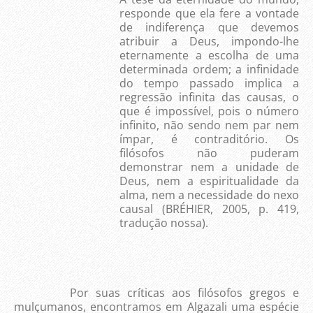
responde que ela fere a vontade
de indiferença que devemos
atribuir a Deus, impondo-lhe
eternamente a escolha de uma
determinada ordem; a infinidade
do tempo passado implica a
regressão infinita das causas, o
que é impossível, pois o número
infinito, não sendo nem par nem
ímpar, é contraditório. Os
filósofos não puderam
demonstrar nem a unidade de
Deus, nem a espiritualidade da
alma, nem a necessidade do nexo
causal (BRÉHIER, 2005, p. 419,
tradução nossa).
Por suas críticas aos filósofos gregos e
mulçumanos, encontramos em Algazali uma espécie