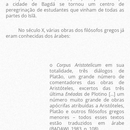
a cidade de Bagdá se tornou um centro de
peregrinação de estudantes que vinham de todas as
partes do Islã.
No século X, várias obras dos filósofos gregos já
eram conhecidas dos árabes:
o
Corpus Aristotelicum
em sua
totalidade, três diálogos de
Platão, um grande número de
comentadores das obras de
Aristóteles, excertos das três
última
Enéadas
de Plotino [...] um
número muito grande de obras
apócrifas atribuídas a Aristóteles,
Platão e outros filósofos gregos
menores – todos esses textos
estão traduzidos em árabe
(BADAWI, 1983, p. 108).