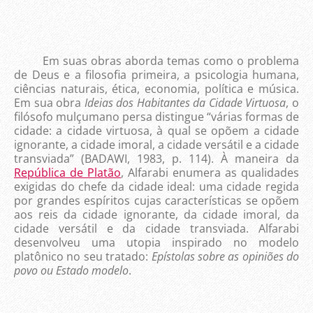
Em suas obras aborda temas como o problema
de Deus e a filosofia primeira, a psicologia humana,
ciências naturais, ética, economia, política e música.
Em sua obra
Ideias dos Habitantes da Cidade Virtuosa
, o
filósofo mulçumano persa distingue “várias formas de
cidade: a cidade virtuosa, à qual se opõem a cidade
ignorante, a cidade imoral, a cidade versátil e a cidade
transviada” (BADAWI, 1983, p. 114). À maneira da
República de Platão
, Alfarabi enumera as qualidades
exigidas do chefe da cidade ideal: uma cidade regida
por grandes espíritos cujas características se opõem
aos reis da cidade ignorante, da cidade imoral, da
cidade versátil e da cidade transviada. Alfarabi
desenvolveu uma utopia inspirado no modelo
platônico no seu tratado:
Epístolas sobre as opiniões do
povo ou Estado modelo
.