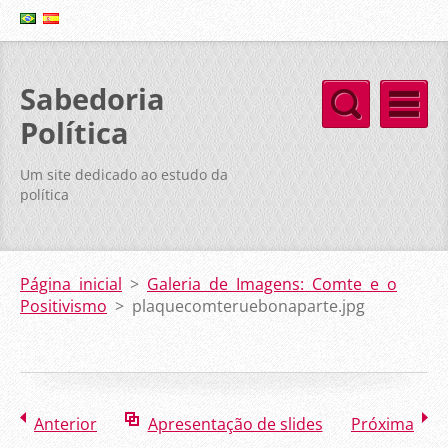
Sabedoria
Política
Um site dedicado ao estudo da
política
Página inicial
>
Galeria de Imagens: Comte e o
Positivismo
>
plaquecomteruebonaparte.jpg
Anterior
Apresentação de slides
Próxima