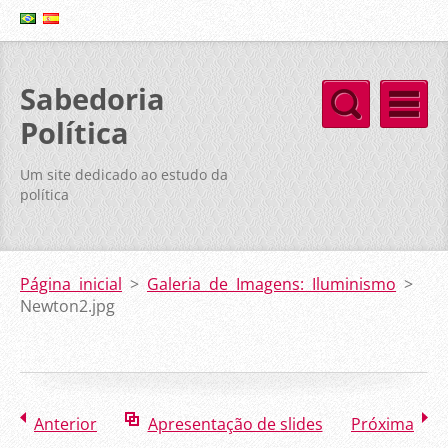
Sabedoria
Política
Um site dedicado ao estudo da
política
Página inicial
>
Galeria de Imagens: Iluminismo
>
Newton2.jpg
Anterior
Apresentação de slides
Próxima