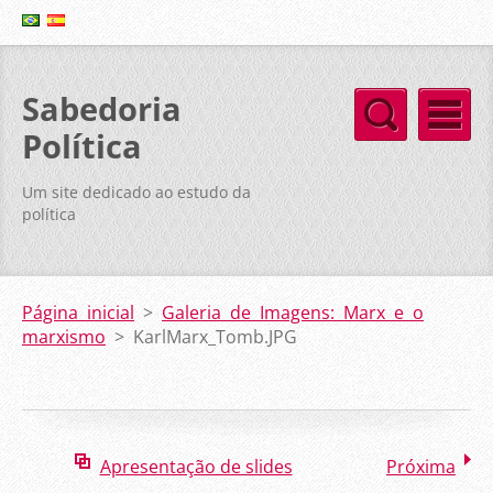
Sabedoria
Política
Um site dedicado ao estudo da
política
Página inicial
>
Galeria de Imagens: Marx e o
marxismo
>
KarlMarx_Tomb.JPG
Apresentação de slides
Próxima