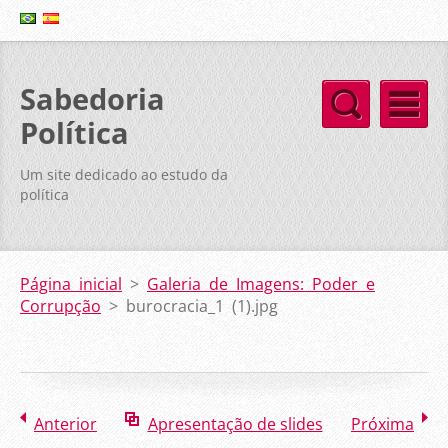
Sabedoria
Política
Um site dedicado ao estudo da
política
Página inicial
>
Galeria de Imagens: Poder e
Corrupção
>
burocracia_1 (1).jpg
Anterior
Apresentação de slides
Próxima