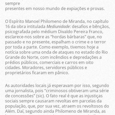
sempre
presentes em nosso mundo de expiações e provas.
O Espírito Manoel Philomeno de Miranda, no capítulo
16 da obra intitulada
Mediunidade
: desafios e bênçãos,
psicografada pelo médium Divaldo Pereira Franco,
esclarece-nos sobre as “hordas bárbaras” que, no
passado e no presente, espalham o crime e o terror
por toda a parte. Como exemplo, tivemos hoje a
notícia sobre uma onda de ataques no estado do Rio
Grande do Norte, com incêndios e depredações a
prédios públicos, comerciais e carros em oito
cidades. Moradores, servidores públicos e
proprietários ficaram em pânico.
As autoridades locais já esperavam por isso, segundo
uma jornalista, pois “criminosos obtiveram uma série
de concessões” (sic). O fato real é que as injustiças
sociais sempre causaram revoltas em parcelas da
população, que, por sua vez, atraem os revoltosos do
Além. Daí, segundo ainda Philomeno de Miranda, as