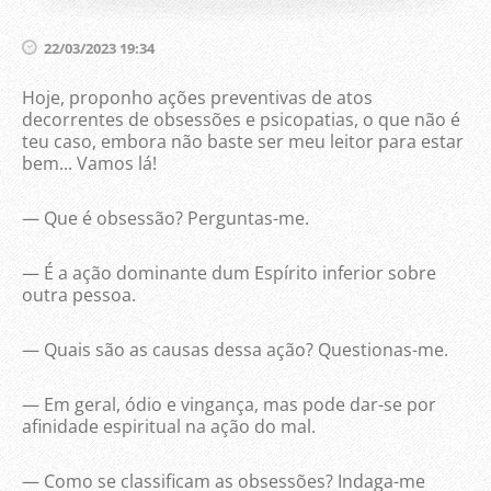
22/03/2023 19:34
Hoje, proponho ações preventivas de atos
decorrentes de obsessões e psicopatias, o que não é
teu caso, embora não baste ser meu leitor para estar
bem... Vamos lá!
— Que é obsessão? Perguntas-me.
— É a ação dominante dum Espírito inferior sobre
outra pessoa.
— Quais são as causas dessa ação? Questionas-me.
— Em geral, ódio e vingança, mas pode dar-se por
afinidade espiritual na ação do mal.
— Como se classificam as obsessões? Indaga-me