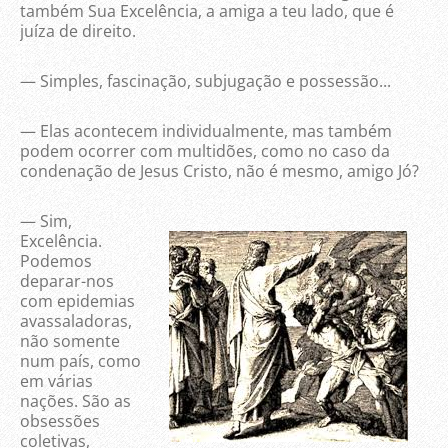
também Sua Excelência, a amiga a teu lado, que é
juíza de direito.
— Simples, fascinação, subjugação e possessão...
— Elas acontecem individualmente, mas também
podem ocorrer com multidões, como no caso da
condenação de Jesus Cristo, não é mesmo, amigo Jó?
— Sim,
Excelência.
Podemos
deparar-nos
com epidemias
avassaladoras,
não somente
num país, como
em várias
nações. São as
obsessões
coletivas,