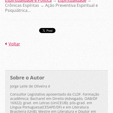
Espiritualidade e Política
→
Espiritualidade
→
Crônicas Espíritas
→
Ação Preventiva Espiritual e
Psiquiátrica...
Voltar
Sobre o Autor
Jorge Leite de Oliveira é
Consultor Legislativo aposentado da CLDF. Formação
acadêmica: Bacharel em Direito (Advogado, OAB/DF
16922); grad. em Letras (UniCEUB); pós-grad. em
Língua Portuguesa(CESAPE/DF) e em Literatura
Brasileira (UnB); Mestre em Literatura e Doutor em