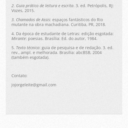
2. Guia prático de leitura e escrita
. 3. ed. Petrópolis, RJ:
Vozes, 2015.
3. Chamados de Assis
: espaços fantásticos do Rio
mutante na obra machadiana. Curitiba, PR, 2018.
4. Da época de estudante de Letras: edição esgotada:
Mirante
: poesias. Brasília: Ed. do autor, 1984.
5.
Texto técnico
: guia de pesquisa e de redação. 3. ed.
rev., ampl. e melhorada. Brasília: abcBSB, 2004
(também esgotada).
Contato:
jojorgeleite@gmail.com