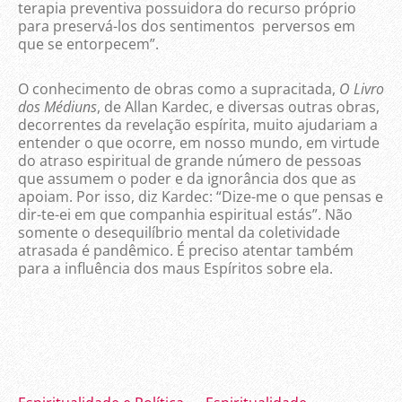
terapia preventiva possuidora do recurso próprio
para preservá-los dos sentimentos perversos em
que se entorpecem”.
O conhecimento de obras como a supracitada,
O Livro
dos Médiuns
, de Allan Kardec, e diversas outras obras,
decorrentes da revelação espírita, muito ajudariam a
entender o que ocorre, em nosso mundo, em virtude
do atraso espiritual de grande número de pessoas
que assumem o poder e da ignorância dos que as
apoiam. Por isso, diz Kardec: “Dize-me o que pensas e
dir-te-ei em que companhia espiritual estás”. Não
somente o desequilíbrio mental da coletividade
atrasada é pandêmico. É preciso atentar também
para a influência dos maus Espíritos sobre ela.