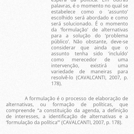
palavras, é o momento no qual se
estabelece como o ‘assunto’
escolhido será abordado e como
será solucionado. É o momento
da ‘formulação’ de alternativas
para a solução do ‘problema
público’. Não obstante, deve-se
considerar que ainda que o
assunto tenha sido ‘incluído’
como merecedor de uma
intervenção, existirá uma
variedade de maneiras para
resolvê-lo (CAVALCANTI, 2007, p.
178).
A formulação é o processo de elaboração de
alternativas, ou formação de políticas, que
compreende “a constituição da agenda, a definição
de interesses, a identificação de alternativas e a
‘formulação da política’” (CAVALCANTI, 2007, p. 178).