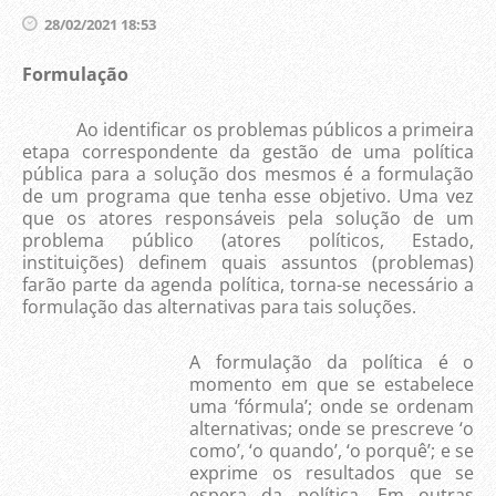
28/02/2021 18:53
Formulação
Ao identificar os problemas públicos a primeira
etapa correspondente da gestão de uma política
pública para a solução dos mesmos é a formulação
de um programa que tenha esse objetivo. Uma vez
que os atores responsáveis pela solução de um
problema público (atores políticos, Estado,
instituições) definem quais assuntos (problemas)
farão parte da agenda política, torna-se necessário a
formulação das alternativas para tais soluções.
A formulação da política é o
momento em que se estabelece
uma ‘fórmula’; onde se ordenam
alternativas; onde se prescreve ‘o
como’, ‘o quando’, ‘o porquê’; e se
exprime os resultados que se
espera da política. Em outras