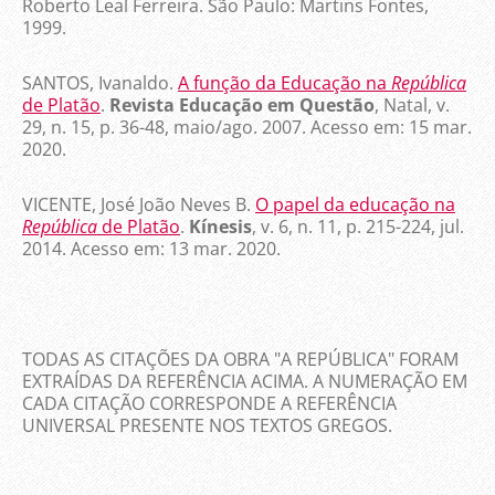
Roberto Leal Ferreira. São Paulo: Martins Fontes,
1999.
SANTOS, Ivanaldo.
A função da Educação na
República
de Platão
.
Revista Educação em Questão
, Natal, v.
29, n. 15, p. 36-48, maio/ago. 2007. Acesso em: 15 mar.
2020.
VICENTE, José João Neves B.
O papel da educação na
República
de Platão
.
Kínesis
, v. 6, n. 11, p. 215-224, jul.
2014. Acesso em: 13 mar. 2020.
TODAS AS CITAÇÕES DA OBRA "A REPÚBLICA" FORAM
EXTRAÍDAS DA REFERÊNCIA ACIMA. A NUMERAÇÃO EM
CADA CITAÇÃO CORRESPONDE A REFERÊNCIA
UNIVERSAL PRESENTE NOS TEXTOS GREGOS.