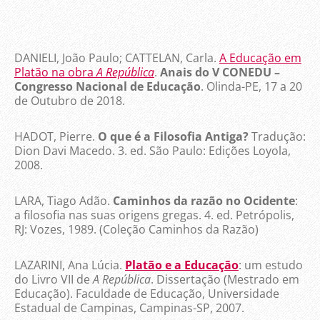
DANIELI, João Paulo; CATTELAN, Carla.
A Educação em
Platão na obra
A República
.
Anais do V CONEDU –
Congresso Nacional de Educação
. Olinda-PE, 17 a 20
de Outubro de 2018.
HADOT, Pierre.
O que é a Filosofia Antiga?
Tradução:
Dion Davi Macedo. 3. ed. São Paulo: Edições Loyola,
2008.
LARA, Tiago Adão.
Caminhos da razão no Ocidente
:
a filosofia nas suas origens gregas. 4. ed. Petrópolis,
RJ: Vozes, 1989. (Coleção Caminhos da Razão)
LAZARINI, Ana Lúcia.
Platão e a Educação
: um estudo
do Livro VII de
A República
. Dissertação (Mestrado em
Educação). Faculdade de Educação, Universidade
Estadual de Campinas, Campinas-SP, 2007.