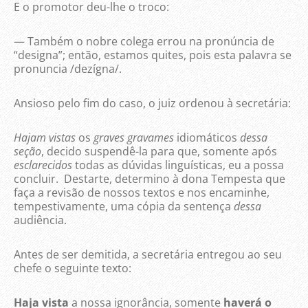
E o promotor deu-lhe o troco:
— Também o nobre colega errou na pronúncia de
“designa”; então, estamos quites, pois esta palavra se
pronuncia /dezígna/.
Ansioso pelo fim do caso, o juiz ordenou à secretária:
Hajam vistas
os
graves gravames
idiomáticos
dessa
seção
, decido suspendê-la para que, somente após
esclarecidos
todas as dúvidas linguísticas, eu a possa
concluir. Destarte, determino à dona Tempesta que
faça a revisão de nossos textos e nos encaminhe,
tempestivamente, uma cópia da sentença
dessa
audiência.
Antes de ser demitida, a secretária entregou ao seu
chefe o seguinte texto:
Haja vista
a nossa ignorância, somente
haverá o