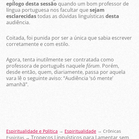
epílogo desta
sessão
quando um bom professor de
língua portuguesa nos facultar que
sejam
esclarecidas
todas as dúvidas linguísticas
desta
audiência.
Coitada, foi punida por ser a única que sabia escrever
corretamente e com estilo.
Agora, tenta inutilmente ser contratada como
professora de português naquele
fórum
. Porém,
desde então, quem, diariamente, passa por aquela
vara lê o seguinte aviso: “Audiência ‘só mente’
amanhã”.
Espiritualidade e Política
→
Espiritualidade
→ Crônicas
Tropeços Linguísticos para Lamentar sem
Espíritas →