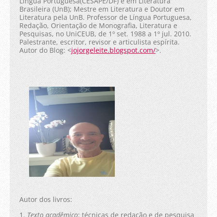
Língua Portuguesa(CESAPE/DF) e em Literatura
Brasileira (UnB); Mestre em Literatura e Doutor em
Literatura pela UnB. Professor de Língua Portuguesa,
Redação, Orientação de Monografia, Literatura e
Pesquisas, no UniCEUB, de 1º set. 1988 a 1º jul. 2010.
Palestrante, escritor, revisor e articulista espírita.
Autor do Blog: <
jojorgeleite.blogspot.com/
>.
Autor dos livros:
1.
Texto acadêmico
: técnicas de redação e de pesquisa