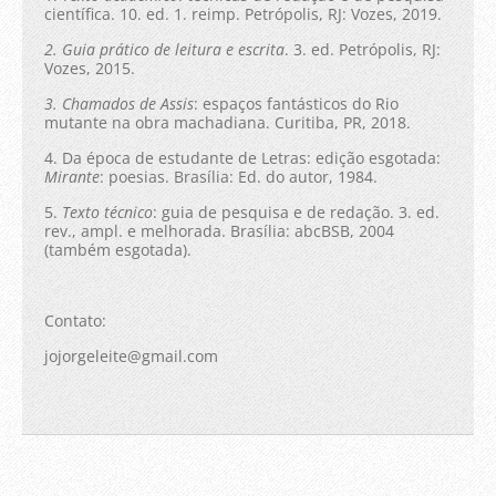
científica. 10. ed. 1. reimp. Petrópolis, RJ: Vozes, 2019.
2. Guia prático de leitura e escrita
. 3. ed. Petrópolis, RJ:
Vozes, 2015.
3. Chamados de Assis
: espaços fantásticos do Rio
mutante na obra machadiana. Curitiba, PR, 2018.
4. Da época de estudante de Letras: edição esgotada:
Mirante
: poesias. Brasília: Ed. do autor, 1984.
5.
Texto técnico
: guia de pesquisa e de redação. 3. ed.
rev., ampl. e melhorada. Brasília: abcBSB, 2004
(também esgotada).
Contato:
jojorgeleite@gmail.com