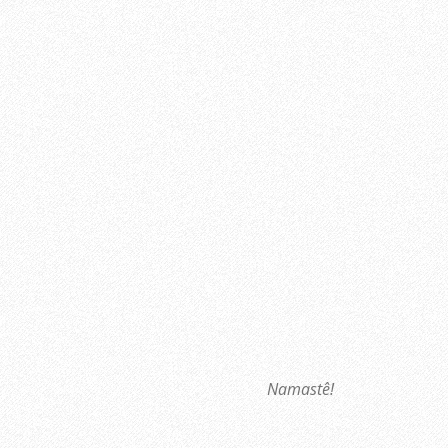
Namastê!