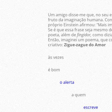
Um amigo disse-me que, no seu e
fruto da imaginação humana. Con
próprio Einstein afirmou: "Mais 
Se é que essa frase seja mesmo d
poeta, além de
fingidor,
como dizia
Então, imaginei um poema, que com
criativo:
Zigue-zague do Amor
às vezes
é bom
o alerta
a quem
escreve