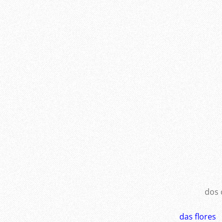
dos ch
das flores