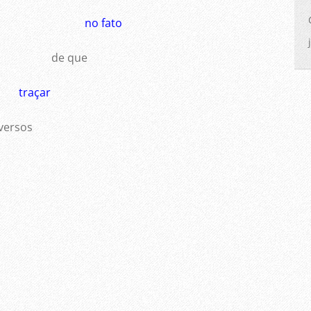
no fato
de que
traçar
ersos