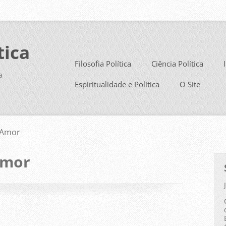
tica
Filosofia Política
Ciência Política
a
Espiritualidade e Política
O Site
 Amor
Amor