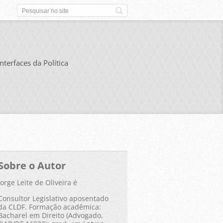
Interfaces da Política
Sobre o Autor
Jorge Leite de Oliveira é
Consultor Legislativo aposentado
da CLDF. Formação acadêmica:
Bacharel em Direito (Advogado,