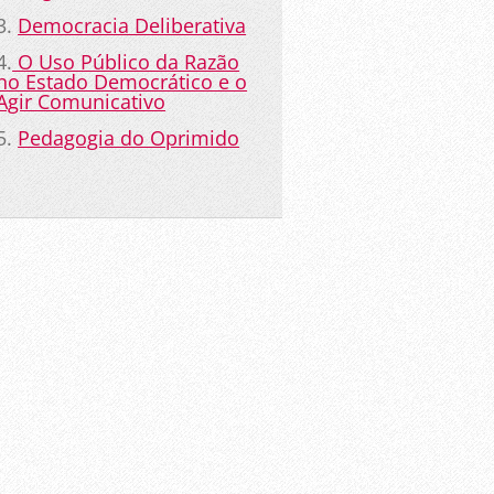
3.
Democracia Deliberativa
4.
O Uso Público da Razão
no Estado Democrático e o
Agir Comunicativo
5.
Pedagogia do Oprimido