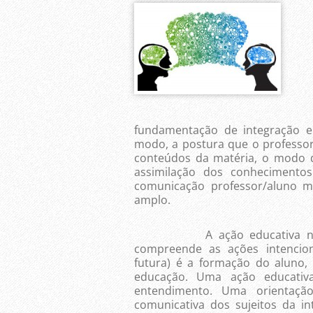
fundamentação de integração 
modo, a postura que o professor
conteúdos da matéria, o modo de
assimilação dos conhecimento
comunicação professor/aluno 
amplo.
A ação educativa na persp
compreende as ações intenciona
futura) é a formação do aluno, 
educação. Uma ação educativa
entendimento. Uma orientação
comunicativa dos sujeitos da in