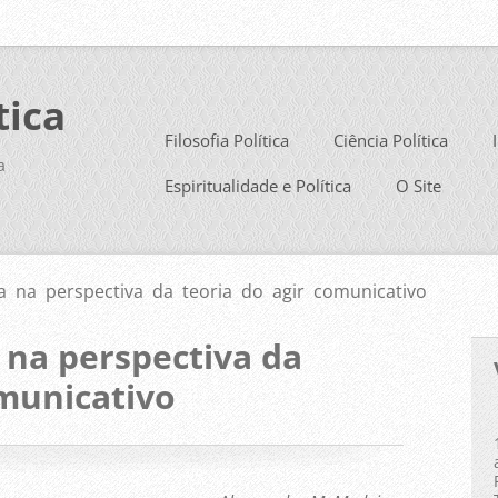
tica
Filosofia Política
Ciência Política
a
Espiritualidade e Política
O Site
a na perspectiva da teoria do agir comunicativo
 na perspectiva da
omunicativo