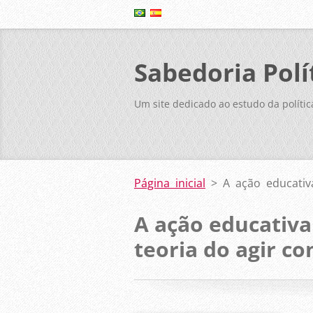
Sabedoria Polí
Um site dedicado ao estudo da polític
Página inicial
>
A ação educativ
A ação educativa
teoria do agir c