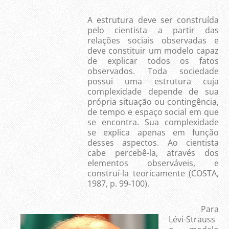
A estrutura deve ser construída
pelo cientista a partir das
relações sociais observadas e
deve constituir um modelo capaz
de explicar todos os fatos
observados. Toda sociedade
possui uma estrutura cuja
complexidade depende de sua
própria situação ou contingência,
de tempo e espaço social em que
se encontra. Sua complexidade
se explica apenas em função
desses aspectos. Ao cientista
cabe percebê-la, através dos
elementos observáveis, e
construí-la teoricamente (COSTA,
1987, p. 99-100).
Para
Lévi-Strauss