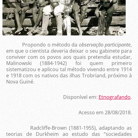
Propondo o método da
observação participante
,
em que o cientista deveria deixar o seu gabinete para
conviver com os povos aos quais pretendia estudar,
Malinowski (1884-1942) foi quem primeiro
sistematizou e aplicou tal método vivendo entre 1914
e 1918 com os nativos das ilhas Trobriand, próximo à
Nova Guiné.
Disponível em:
Etnografando
.
Acesso em 28/08/2018.
Radcliffe-Brown (1881-1955), adaptando as
teorias de Durkheim ao estudo das “sociedades