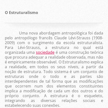
O Estruturalismo
Uma nova abordagem antropológica foi dada
pelo antropólogo francês Claude Lévi-Strauss (1908-
2009) com o surgimento da escola estruturalista.
Para Lévi-Strauss, a estrutura no qual está
organizada uma
sociedade
é uma construção teórica
que procura adequar a realidade observada, mas não
é empiricamente observável. O Estruturalismo explica
a realidade, em todos os seus níveis, a partir da
noção de estrutura. Todo sistema é um conjunto de
estruturas onde o todo e as partes são
interdependentes de tal forma que as modificações
que ocorrem num dos elementos constituintes
implica a modificação de cada um dos outros e do
próprio conjunto. A estrutura é o esqueleto,
integrando as diversas relações sociais e
estabelecendo suas conexões.