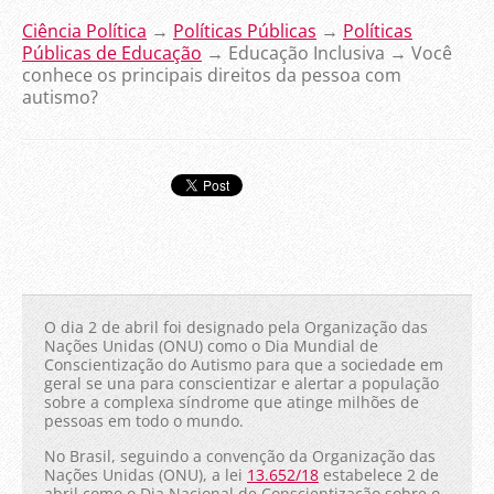
Ciência Política
→
Políticas Públicas
→
Políticas
Públicas de Educação
→ Educação Inclusiva →
Você
conhece os principais direitos da pessoa com
autismo?
O dia 2 de abril foi designado pela Organização das
Nações Unidas (ONU) como o Dia Mundial de
Conscientização do Autismo para que a sociedade em
geral se una para conscientizar e alertar a população
sobre a complexa síndrome que atinge milhões de
pessoas em todo o mundo.
No Brasil, seguindo a convenção da Organização das
Nações Unidas (ONU), a lei
13.652/18
estabelece 2 de
abril como o Dia Nacional de Conscientização sobre o