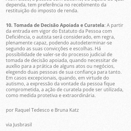
dependa, tem preferência no recebimento da
restituição do imposto de renda.
10. Tomada de Decisão Apoiada e Curatela
: A partir
da entrada em vigor do Estatuto da Pessoa com
Deficiência, o autista será considerado, em regra,
plenamente capaz, podendo autodeterminar-se
segundo as suas convicções e escolhas. Há
possibilidade de valer-se do processo judicial de
tomada de decisão apoiada, quando necessitar de
auxílio para a prática de alguns atos ou negócios,
elegendo duas pessoas de sua confiança para tanto.
Em casos excepcionais, quando, em virtude do
autismo, a expressão da vontade da pessoa fique
comprometida, a ação de curatela pode ser utilizada,
como medida protetiva e extraordinária.
por Raquel Tedesco e Bruna Katz
via Jusbrasil