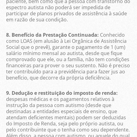
paciente, bem como que a pessoa com transtorno do
espectro autista não poderá ser impedida de
participar de planos privados de assistência à saúde
em razão de sua condição.
8. Benefício da Prestação Continuada:
Conhecido
como LOAS (em alusão à Lei Orgânica de Assistência
Social que o prevê), garante o pagamento de 1 (um)
salário mínimo mensal ao autista, desde que fique
comprovado que ele, ou a família, não tem condições
financeiras para prover o seu sustento. Não é preciso
ter contribuído para a previdência para fazer jus ao
benefício, que decorre da própria deficiência.
9. Dedução e restituição do imposto de renda:
despesas médicas e os pagamentos relativos à
instrução da pessoa com autismo (desde que
destinadas a entidades especiais de ensino, que
atendam deficientes mentais) podem ser deduzidas
do Imposto de Renda, seja pelo próprio autista, ou
pelo contribuinte que o tenha como seu dependente.
Além disso, a pessoa com autismo, ou aquele do qual