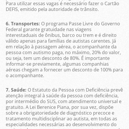
Para utilizar essas vagas é necessário fazer o Cartão
DEFIS, emitido pela autoridade de trânsito.
6. Transportes:
O programa Passe Livre do Governo
Federal garante gratuidade nas viagens
interestaduais de ônibus, barco ou trem e é direito
válido apenas para famílias de autistas carentes. Já
em relação à passagem aérea, o acompanhante da
pessoa com autismo paga, no máximo, 20% do valor,
ou seja, tem um desconto de 80%. É importante
informar-se previamente, algumas companhias
aéreas chegam a fornecer um desconto de 100% para
o acompanhante.
7. Saúde:
O Estatuto da Pessoa com Deficiência prevê
atenção integral à saúde da pessoa com deficiência,
por intermédio do SUS, com atendimento universal e
gratuito. A Lei Berenice Piana, por sua vez, dispõe
sobre a obrigatoriedade de diagnóstico precoce e
tratamento multidisciplinar ao autista, em todas as
especialidades necessárias ao desenvolvimento do