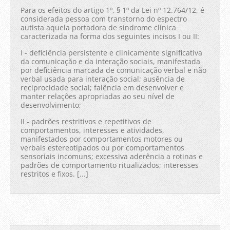
Para os efeitos do artigo 1º, § 1º da Lei nº 12.764/12, é
considerada pessoa com transtorno do espectro
autista aquela portadora de síndrome clínica
caracterizada na forma dos seguintes incisos I ou II:
I - deficiência persistente e clinicamente significativa
da comunicação e da interação sociais, manifestada
por deficiência marcada de comunicação verbal e não
verbal usada para interação social; ausência de
reciprocidade social; falência em desenvolver e
manter relações apropriadas ao seu nível de
desenvolvimento;
II - padrões restritivos e repetitivos de
comportamentos, interesses e atividades,
manifestados por comportamentos motores ou
verbais estereotipados ou por comportamentos
sensoriais incomuns; excessiva aderência a rotinas e
padrões de comportamento ritualizados; interesses
restritos e fixos. [...]