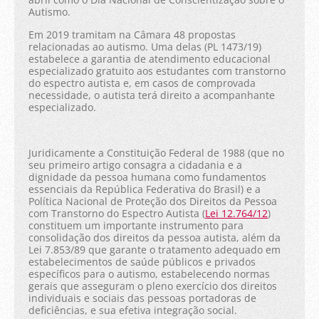
Autismo.
Em 2019 tramitam na Câmara 48 propostas
relacionadas ao autismo. Uma delas (PL 1473/19)
estabelece a garantia de atendimento educacional
especializado gratuito aos estudantes com transtorno
do espectro autista e, em casos de comprovada
necessidade, o autista terá direito a acompanhante
especializado.
Juridicamente a Constituição Federal de 1988 (que no
seu primeiro artigo consagra a cidadania e a
dignidade da pessoa humana como fundamentos
essenciais da República Federativa do Brasil) e a
Política Nacional de Proteção dos Direitos da Pessoa
com Transtorno do Espectro Autista (
Lei 12.764/12
)
constituem um importante instrumento para
consolidação dos direitos da pessoa autista, além da
Lei 7.853/89 que garante o tratamento adequado em
estabelecimentos de saúde públicos e privados
específicos para o autismo, estabelecendo normas
gerais que asseguram o pleno exercício dos direitos
individuais e sociais das pessoas portadoras de
deficiências, e sua efetiva integração social.