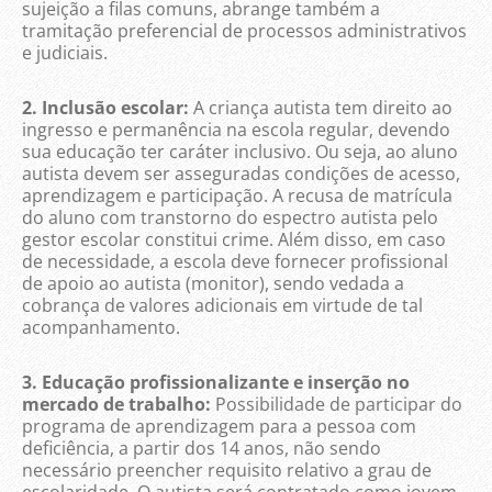
sujeição a filas comuns, abrange também a
tramitação preferencial de processos administrativos
e judiciais.
2. Inclusão escolar:
A criança autista tem direito ao
ingresso e permanência na escola regular, devendo
sua educação ter caráter inclusivo. Ou seja, ao aluno
autista devem ser asseguradas condições de acesso,
aprendizagem e participação. A recusa de matrícula
do aluno com transtorno do espectro autista pelo
gestor escolar constitui crime. Além disso, em caso
de necessidade, a escola deve fornecer profissional
de apoio ao autista (monitor), sendo vedada a
cobrança de valores adicionais em virtude de tal
acompanhamento.
3. Educação profissionalizante e inserção no
mercado de trabalho:
Possibilidade de participar do
programa de aprendizagem para a pessoa com
deficiência, a partir dos 14 anos, não sendo
necessário preencher requisito relativo a grau de