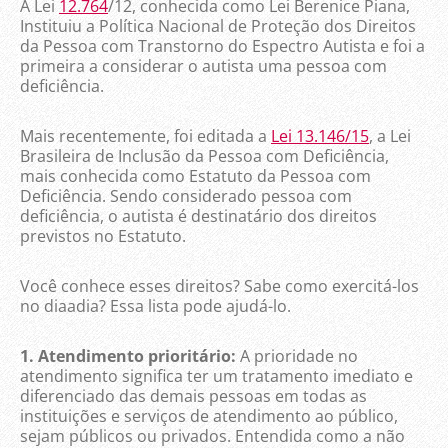
A Lei
12.764
/12, conhecida como Lei Berenice Piana,
Instituiu a Política Nacional de Proteção dos Direitos
da Pessoa com Transtorno do Espectro Autista e foi a
primeira a considerar o autista uma pessoa com
deficiência.
Mais recentemente, foi editada a
Lei 13.146/15
, a Lei
Brasileira de Inclusão da Pessoa com Deficiência,
mais conhecida como Estatuto da Pessoa com
Deficiência. Sendo considerado pessoa com
deficiência, o autista é destinatário dos direitos
previstos no Estatuto.
Você conhece esses direitos? Sabe como exercitá-los
no diaadia? Essa lista pode ajudá-lo.
1. Atendimento prioritário:
A prioridade no
atendimento significa ter um tratamento imediato e
diferenciado das demais pessoas em todas as
instituições e serviços de atendimento ao público,
sejam públicos ou privados. Entendida como a não