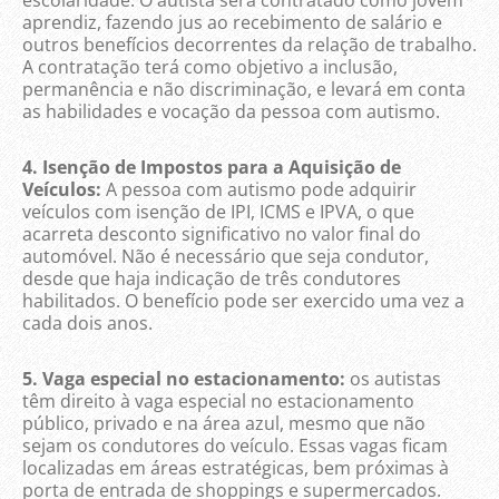
escolaridade. O autista será contratado como jovem
aprendiz, fazendo jus ao recebimento de salário e
outros benefícios decorrentes da relação de trabalho.
A contratação terá como objetivo a inclusão,
permanência e não discriminação, e levará em conta
as habilidades e vocação da pessoa com autismo.
4. Isenção de Impostos para a Aquisição de
Veículos:
A pessoa com autismo pode adquirir
veículos com isenção de IPI, ICMS e IPVA, o que
acarreta desconto significativo no valor final do
automóvel. Não é necessário que seja condutor,
desde que haja indicação de três condutores
habilitados. O benefício pode ser exercido uma vez a
cada dois anos.
5. Vaga especial no estacionamento:
os autistas
têm direito à vaga especial no estacionamento
público, privado e na área azul, mesmo que não
sejam os condutores do veículo. Essas vagas ficam
localizadas em áreas estratégicas, bem próximas à
porta de entrada de shoppings e supermercados.