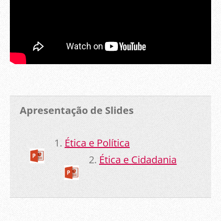
Apresentação de Slides
1.
Ética e Política
2.
Ética e Cidadania