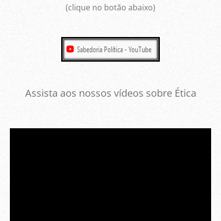
(clique no botão abaixo)
Assista aos nossos vídeos sobre Ética