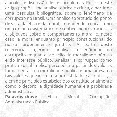
a análise e discussão destes problemas. Por isso este
artigo propõe uma análise teórica e crítica, a partir de
uma pesquisa bibliográfica, sobre o fenômeno da
corrupção no Brasil. Uma análise sobretudo do ponto
de vista da ética e da moral, entendendo a ética como
um conjunto sistemático de conhecimentos racionais
e objetivos sobre o comportamento moral e, neste
caso, a moral enquanto princípio constitucional do
nosso ordenamento jurídico. A partir deste
referencial sugerimos analisar o fenômeno da
corrupção enquanto violação da moralidade pública
e do interesse público. Analisar a corrupção como
prática social implica percebê-la a partir dos valores
fundamentais da moralidade pública e uma adesão a
tais valores que incluem a honestidade e a confiança,
além de princípios estabelecidos constitucionalmente
como o decoro, a dignidade humana e a probidade
administrativa.
Palavras-chave
: Ética; Moral; Corrupção;
Administração Pública.