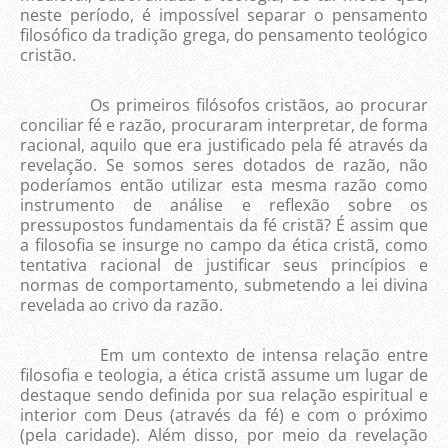
neste período, é impossível separar o pensamento
filosófico da tradição grega, do pensamento teológico
cristão.
Os primeiros filósofos cristãos, ao procurar
conciliar fé e razão, procuraram interpretar, de forma
racional, aquilo que era justificado pela fé através da
revelação. Se somos seres dotados de razão, não
poderíamos então utilizar esta mesma razão como
instrumento de análise e reflexão sobre os
pressupostos fundamentais da fé cristã? É assim que
a filosofia se insurge no campo da ética cristã, como
tentativa racional de justificar seus princípios e
normas de comportamento, submetendo a lei divina
revelada ao crivo da razão.
Em um contexto de intensa relação entre
filosofia e teologia, a ética cristã assume um lugar de
destaque sendo definida por sua relação espiritual e
interior com Deus (através da fé) e com o próximo
(pela caridade). Além disso, por meio da revelação