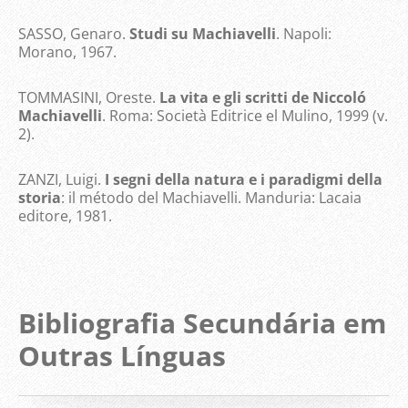
SASSO, Genaro.
Studi su Machiavelli
. Napoli:
Morano, 1967.
TOMMASINI, Oreste.
La vita e gli scritti de Niccoló
Machiavelli
. Roma: Società Editrice el Mulino, 1999 (v.
2).
ZANZI, Luigi.
I segni della natura e i paradigmi della
storia
: il método del Machiavelli. Manduria: Lacaia
editore, 1981.
Bibliografia Secundária em
Outras Línguas