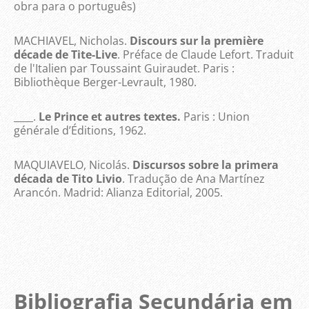
obra para o português)
MACHIAVEL, Nicholas.
Discours sur la première
décade de Tite-Live
. Préface de Claude Lefort. Traduit
de l'Italien par Toussaint Guiraudet. Paris :
Bibliothèque Berger-Levrault, 1980.
____.
Le Prince et autres textes.
Paris : Union
générale d’Éditions, 1962.
MAQUIAVELO, Nicolás.
Discursos sobre la primera
década de Tito Livio
. Tradução de Ana Martínez
Arancón. Madrid: Alianza Editorial, 2005.
Bibliografia Secundária em