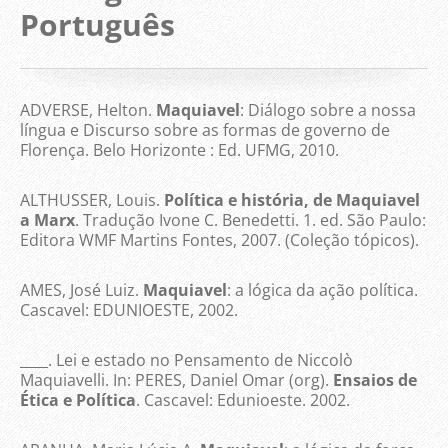
Português
ADVERSE, Helton.
Maquiavel
: Diálogo sobre a nossa
língua e Discurso sobre as formas de governo de
Florença. Belo Horizonte : Ed. UFMG, 2010.
ALTHUSSER, Louis.
Política e história, de Maquiavel
a Marx
. Tradução Ivone C. Benedetti. 1. ed. São Paulo:
Editora WMF Martins Fontes, 2007. (Coleção tópicos).
AMES, José Luiz.
Maquiavel
: a lógica da ação política.
Cascavel: EDUNIOESTE, 2002.
____. Lei e estado no Pensamento de Niccolò
Maquiavelli. In: PERES, Daniel Omar (org).
Ensaios de
Ética e Política
. Cascavel: Edunioeste. 2002.