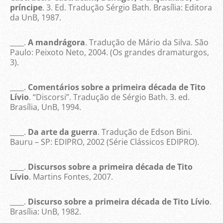
príncipe
. 3. Ed. Tradução Sérgio Bath. Brasília: Editora
da UnB, 1987.
____.
A mandrágora
. Tradução de Mário da Silva. São
Paulo: Peixoto Neto, 2004. (Os grandes dramaturgos,
3).
____.
Comentários sobre a primeira década de Tito
Lívio
. “Discorsi”. Tradução de Sérgio Bath. 3. ed.
Brasília, UnB, 1994.
____.
Da arte da guerra
. Tradução de Edson Bini.
Bauru – SP: EDIPRO, 2002 (Série Clássicos EDIPRO).
____.
Discursos sobre a primeira década de Tito
Lívio
. Martins Fontes, 2007.
____.
Discurso sobre a primeira década de Tito Lívio
.
Brasília: UnB, 1982.