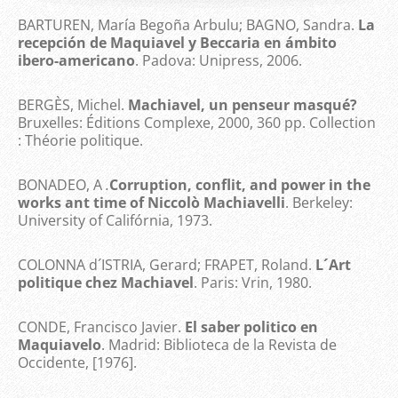
BARTUREN, María Begoña Arbulu; BAGNO, Sandra.
La
recepción de Maquiavel y Beccaria en ámbito
ibero-americano
. Padova: Unipress, 2006.
BERGÈS, Michel.
Machiavel, un penseur masqué?
Bruxelles: Éditions Complexe, 2000, 360 pp. Collection
: Théorie politique.
BONADEO, A
.
Corruption, conflit, and power in the
works ant time of Niccolò Machiavelli
. Berkeley:
University of Califórnia, 1973.
COLONNA d´ISTRIA, Gerard; FRAPET, Roland.
L´Art
politique chez Machiavel
. Paris: Vrin, 1980.
CONDE, Francisco Javier.
El saber politico en
Maquiavelo
. Madrid: Biblioteca de la Revista de
Occidente, [1976].