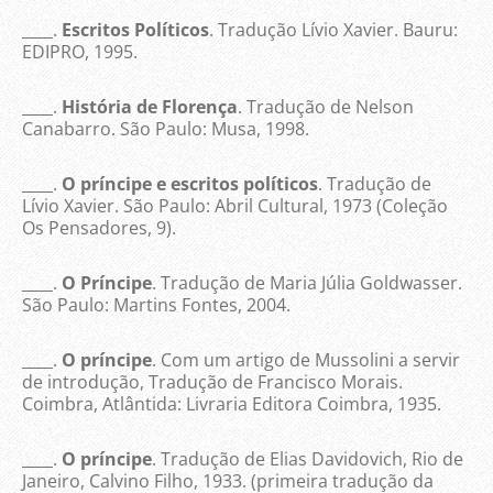
____.
Escritos Políticos
. Tradução Lívio Xavier. Bauru:
EDIPRO, 1995.
____.
História de Florença
. Tradução de Nelson
Canabarro. São Paulo: Musa, 1998.
____.
O príncipe e escritos políticos
. Tradução de
Lívio Xavier. São Paulo: Abril Cultural, 1973 (Coleção
Os Pensadores, 9).
____.
O Príncipe
. Tradução de Maria Júlia Goldwasser.
São Paulo: Martins Fontes, 2004.
____.
O príncipe
. Com um artigo de Mussolini a servir
de introdução, Tradução de Francisco Morais.
Coimbra, Atlântida: Livraria Editora Coimbra, 1935.
____.
O príncipe
. Tradução de Elias Davidovich, Rio de
Janeiro, Calvino Filho, 1933. (primeira tradução da