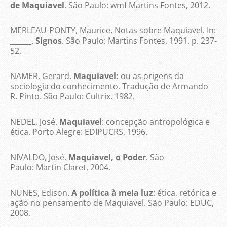
de Maquiavel
. São Paulo: wmf Martins Fontes, 2012.
MERLEAU-PONTY, Maurice. Notas sobre Maquiavel. In:
______.
Signos
. São Paulo: Martins Fontes, 1991. p. 237-
52.
NAMER, Gerard.
Maquiavel:
ou as origens da
sociologia do conhecimento. Tradução de Armando
R. Pinto. São Paulo: Cultrix, 1982.
NEDEL, José.
Maquiavel
: concepção antropológica e
ética. Porto Alegre: EDIPUCRS, 1996.
NIVALDO, José.
Maquiavel, o Poder
. São
Paulo: Martin Claret, 2004.
NUNES, Edison.
A política à meia luz
: ética, retórica e
ação no pensamento de Maquiavel. São Paulo: EDUC,
2008.