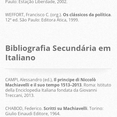
Paulo: Estação Liberdade, 2002.
WEFFORT, Francisco C. (org.).
Os clássicos da política
.
12ª ed. São Paulo: Editora Ática, 1999.
Bibliografia Secundária em
Italiano
CAMPI, Alessandro (ed.),
Il principe di Niccolò
Machiavelli e il suo tempo 1513–2013
. Roma: Istituto
della Enciclopedia Italiana fondata da Giovanni
Treccani, 2013.
CHABOD, Federico.
Scritti su Machiavelli
. Torino:
Giulio Einaudi Editore, 1964.