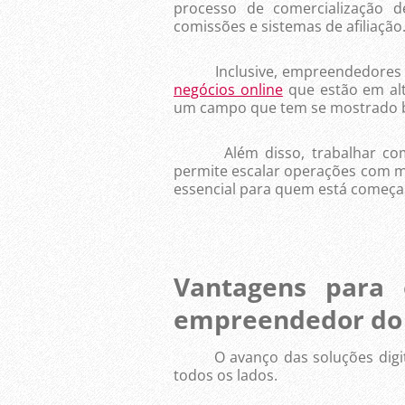
processo de comercialização d
comissões e sistemas de afiliação
Inclusive, empreendedores qu
negócios online
que estão em al
um campo que tem se mostrado ba
Além disso, trabalhar com pr
permite escalar operações com ma
essencial para quem está começan
Vantagens para
empreendedor do 
O avanço das soluções digitai
todos os lados.