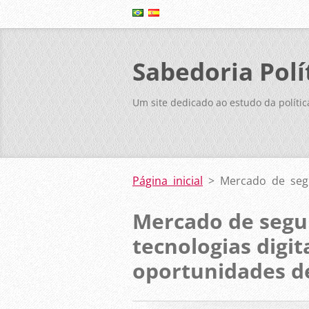
Sabedoria Polí
Um site dedicado ao estudo da polític
Página inicial
>
Mercado de segu
Mercado de segu
tecnologias digit
oportunidades d