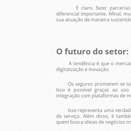
E claro, fazer parcerias c
diferencial importante. Afinal, 
sua atuação de maneira sustentáve
O futuro do setor:
A tendência é que o mercado 
digitalização e inovação.
Os seguros prometem se tornar
Isso é possível graças ao uso d
integração com plataformas de m
Isso representa uma verdadeir
de serviço. Além disso, é tam
quem busca ideias de negócios on