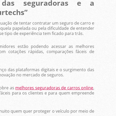
o das seguradoras e a
urtechs”
ação de tentar contratar um seguro de carro e
aquela papelada ou pela dificuldade de entender
se tipo de experiência tem ficado para trás.
es estão podendo acessar as melhores
com cotações rápidas, comparações fáceis de
o das plataformas digitais e o surgimento das
inovação no mercado de seguros.
obre as
melhores seguradoras de carros online
,
 fáceis para os clientes e para quem empreende
to quem quer proteger o veículo por meio de