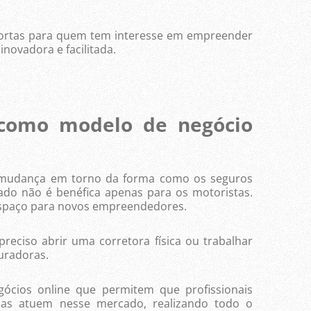
as para quem tem interesse em empreender
novadora e facilitada.
 como modelo de negócio
nça em torno da forma como os seguros
ado não é benéfica apenas para os motoristas.
 espaço para novos empreendedores.
iso abrir uma corretora física ou trabalhar
uradoras.
s online que permitem que profissionais
s atuem nesse mercado, realizando todo o