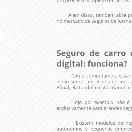
um processo simples e eficiente.
Além disso, também abre port
no mercado de seguros de forma i
Seguro de carro
digital: funciona?
Como comentamos, essa muda
estão sendo oferecidos no merc
Afinal, ela também está criando
Hoje, por exemplo, não é prec
exclusivamente para grandes seg
Existem modelos de negócio
autônomos e pequenas empresa