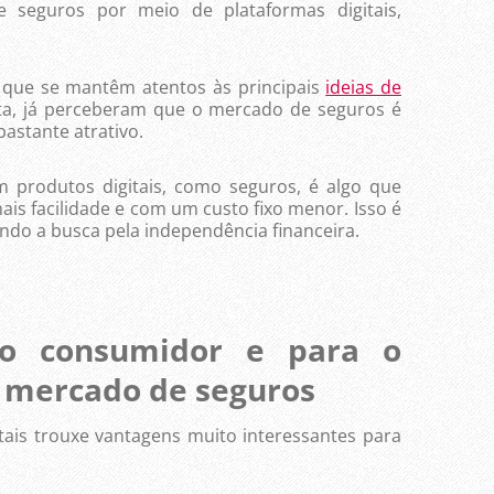
e seguros por meio de plataformas digitais,
.
e se mantêm atentos às principais
ideias de
ta, já perceberam que o mercado de seguros é
stante atrativo.
odutos digitais, como seguros, é algo que
is facilidade e com um custo fixo menor. Isso é
do a busca pela independência financeira.
 o consumidor e para o
mercado de seguros
s trouxe vantagens muito interessantes para