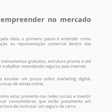
 empreender no mercado
 ideia, o primeiro passo é entender como
ação ou representação comercial dentro das
inamentos gratuitos, estrutura pronta e até
 trabalhar revendendo seguros pela internet.
tudar um pouco sobre marketing digital,
cnicas de venda online.
o estar presente nas redes sociais e investir
trair consumidores que estão justamente em
a hora de contratar um seguro de carro.