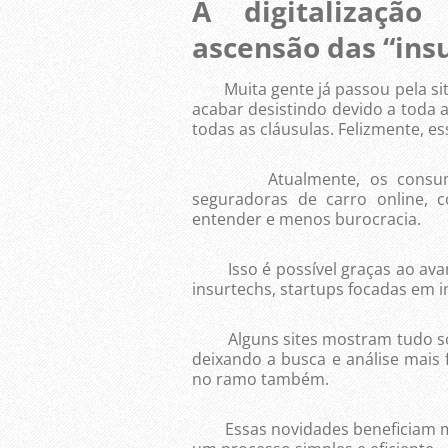
A digitalizaçã
ascensão das “ins
Muita gente já passou pela situ
acabar desistindo devido a toda 
todas as cláusulas. Felizmente, es
Atualmente, os consumidor
seguradoras de carro online, 
entender e menos burocracia.
Isso é possível graças ao avanç
insurtechs, startups focadas em 
Alguns sites mostram tudo s
deixando a busca e análise mais
no ramo também.
Essas novidades beneficiam mui