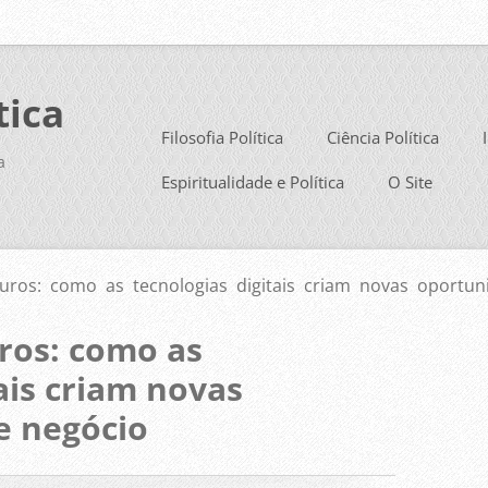
tica
Filosofia Política
Ciência Política
a
Espiritualidade e Política
O Site
ros: como as tecnologias digitais criam novas oportun
ros: como as
ais criam novas
e negócio