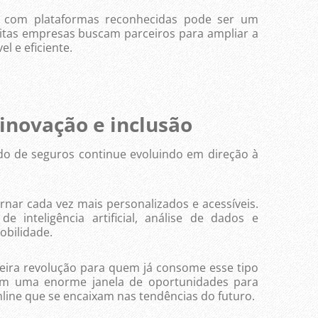
om plataformas reconhecidas pode ser um
muitas empresas buscam parceiros para ampliar a
l e eficiente.
 inovação e inclusão
de seguros continue evoluindo em direção à
 cada vez mais personalizados e acessíveis.
e inteligência artificial, análise de dados e
obilidade.
a revolução para quem já consome esse tipo
bém uma enorme janela de oportunidades para
line que se encaixam nas tendências do futuro.