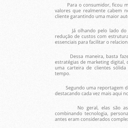
Para o consumidor, ficou mais 
valores que realmente cabem no
cliente garantindo uma maior aut
Já olhando pelo lado do emp
redução de custos com estrutura
essenciais para facilitar o relaci
Dessa maneira, basta fazer 
estratégias de marketing digital,
uma carteira de clientes sólid
tempo.
Segundo uma reportagem 
destacando cada vez mais aqui no 
No geral, elas são as gran
combinando tecnologia, persona
antes eram considerados complex