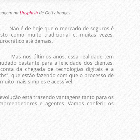
magem na
Unsplash
de Getty Images
ão é de hoje que o mercado de seguros é
isto como muito tradicional e, muitas vezes,
urocrático até demais.
as nos últimos anos, essa realidade tem
udado bastante para a felicidade dos clientes,
conta da chegada de tecnologias digitais e a
chs”, que estão fazendo com que o processo de
 muito mais simples e acessível.
olução está trazendo vantagens tanto para os
mpreendedores e agentes. Vamos conferir os