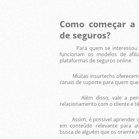
Como começar a
de seguros?
Para quem se interessou pela
funcionam os modelos de afili
plataformas de seguros online.
Muitas insurtechs oferecem tre
canais de suporte para quem quer
Além disso, vale a pena es
relacionamento com o cliente e té
Assim, é possível aprender com
em conteúdo relevante para a
busca de alguém que os oriente n