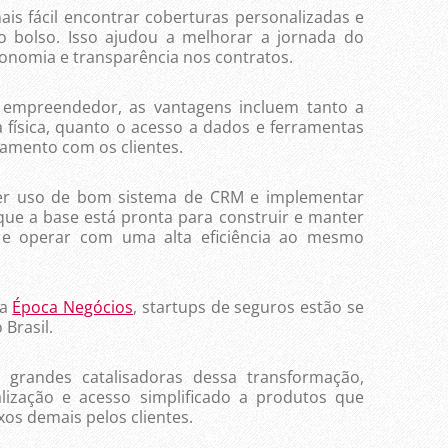
fácil encontrar coberturas personalizadas e
 bolso. Isso ajudou a melhorar a jornada do
onomia e transparência nos contratos.
reendedor, as vantagens incluem tanto a
 física, quanto o acesso a dados e ferramentas
onamento com os clientes.
uso de bom sistema de CRM e implementar
 que a base está pronta para construir e manter
a e operar com uma alta eficiência ao mesmo
da
Época Negócios
, startups de seguros estão se
Brasil.
des catalisadoras dessa transformação,
lização e acesso simplificado a produtos que
os demais pelos clientes.