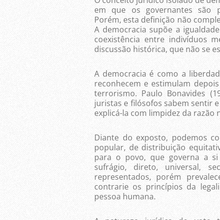
em que os governantes são pe
Porém, esta definição não comple
A democracia supõe a igualdade 
coexistência entre indivíduos 
discussão histórica, que não se e
A democracia é como a liberdad
reconhecem e estimulam depois 
terrorismo. Paulo Bonavides (
juristas e filósofos sabem senti
explicá-la com limpidez da razão 
Diante do exposto, podemos co
popular, de distribuição equita
para o povo, que governa a si
sufrágio, direto, universal, s
representados, porém prevale
contrarie os princípios da lega
pessoa humana.