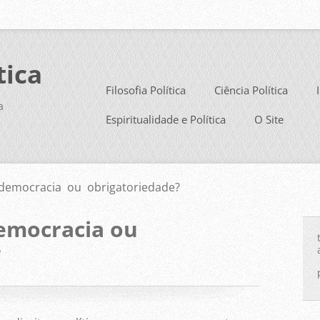
tica
Filosofia Política
Ciência Política
a
Espiritualidade e Política
O Site
 democracia ou obrigatoriedade?
democracia ou
?