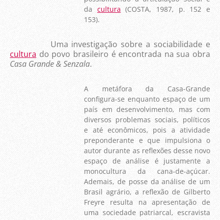
da
cultura
(COSTA, 1987, p. 152 e
153).
Uma investigação sobre a sociabilidade e
cultura
do povo brasileiro é encontrada na sua obra
Casa Grande & Senzala
.
A metáfora da Casa-Grande
configura-se enquanto espaço de um
país em desenvolvimento, mas com
diversos problemas sociais, políticos
e até econômicos, pois a atividade
preponderante e que impulsiona o
autor durante as reflexões desse novo
espaço de análise é justamente a
monocultura da cana-de-açúcar.
Ademais, de posse da análise de um
Brasil agrário, a reflexão de Gilberto
Freyre resulta na apresentação de
uma sociedade patriarcal, escravista