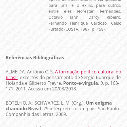
para uns, e o exílio, para outros,
entre eles Florestan Fernandes,
Octavio Ianni, Darcy Ribeiro,
Fernando Henrique Cardoso, Celso
Furtado (COSTA, 1987, p. 158).
Referências Bibliográficas
ALMEIDA, Antônio C. S.
A formação político-cultural do
Brasil
: excertos do pensamento de Sergio Buarque de
Holanda e Gilberto Freyre.
Ponto-e-vírgula
, 9, p. 163-
171, 2011. Acesso em 20/08/2018.
BOTELHO, A.; SCHWARCZ, L. M. (Org.).
Um enigma
chamado Brasil
: 29 intérpretes e um país. São Paulo:
Companhia das Letras, 2009.