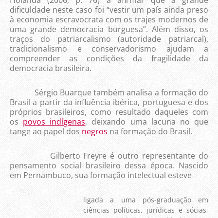
Holanda (2006, p. 76) a afirmar que a grande
dificuldade neste caso foi “vestir um país ainda preso
à economia escravocrata com os trajes modernos de
uma grande democracia burguesa”. Além disso, os
traços do patriarcalismo (autoridade patriarcal),
tradicionalismo e conservadorismo ajudam a
compreender as condições da fragilidade da
democracia brasileira.
Sérgio Buarque também analisa a formação do
Brasil a partir da influência ibérica, portuguesa e dos
próprios brasileiros, como resultado daqueles com
os
povos indígenas
, deixando uma lacuna no que
tange ao papel dos
negros
na formação do Brasil.
Gilberto Freyre é outro representante do
pensamento social brasileiro dessa época. Nascido
em Pernambuco, sua formação intelectual esteve
ligada a uma pós-graduação em
ciências políticas, jurídicas e sócias,