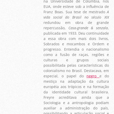
na Universidade de Colúmbia, nos
EUA, onde esteve sob a influência de
Franz Boas. Sua tese de mestrado
A
vida social do Brasil no século XIX
redundou em obra de grande
repercussão,
Casa-grande & senzala
,
publicada em 1933. Deu continuidade
a essa obra com mais dois livros,
Sobrados e mocambos e Ordem e
progresso. Entendia o nacionalismo
como a fusão de raças, regiões e
culturas e grupos sociais
possibilitada pelas características do
colonialismo no Brasil. Destacava, em
especial, o papel do
negro
e do
mestiço na adaptação da cultura
européia aos trópicos e na formação
da identidade cultural brasileira.
Freyre acreditava ainda que a
Sociologia e a antropologia podiam
auxiliar a administração do país,
possibilitando a articulação social e