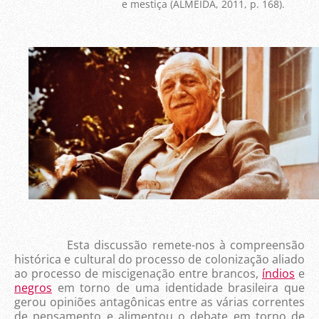
e mestiça (ALMEIDA, 2011, p. 168).
Esta discussão remete-nos à compreensão
histórica e cultural do processo de colonização aliado
ao processo de miscigenação entre brancos,
índios
e
negros
em torno de uma identidade brasileira que
gerou opiniões antagônicas entre as várias correntes
de pensamento e alimentou o debate em torno de