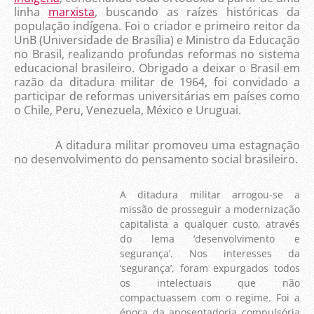
linha
marxista
, buscando as raízes históricas da
população indígena. Foi o criador e primeiro reitor da
UnB (Universidade de Brasília) e Ministro da Educação
no Brasil, realizando profundas reformas no sistema
educacional brasileiro. Obrigado a deixar o Brasil em
razão da ditadura militar de 1964, foi convidado a
participar de reformas universitárias em países como
o Chile, Peru, Venezuela, México e Uruguai.
A ditadura militar promoveu uma estagnação
no desenvolvimento do pensamento social brasileiro.
A ditadura militar arrogou-se a
missão de prosseguir a modernização
capitalista a qualquer custo, através
do lema ‘desenvolvimento e
segurança’. Nos interesses da
‘segurança’, foram expurgados todos
os intelectuais que não
compactuassem com o regime. Foi a
época da aposentadoria compulsória