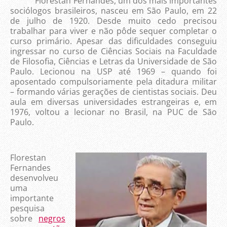
Florestan Fernandes, um dos mais importantes
sociólogos brasileiros, nasceu em São Paulo, em 22
de julho de 1920. Desde muito cedo precisou
trabalhar para viver e não pôde sequer completar o
curso primário. Apesar das dificuldades conseguiu
ingressar no curso de Ciências Sociais na Faculdade
de Filosofia, Ciências e Letras da Universidade de São
Paulo. Lecionou na USP até 1969 – quando foi
aposentado compulsoriamente pela ditadura militar
– formando várias gerações de cientistas sociais. Deu
aula em diversas universidades estrangeiras e, em
1976, voltou a lecionar no Brasil, na PUC de São
Paulo.
Florestan
Fernandes
desenvolveu
uma
importante
pesquisa
sobre
negros