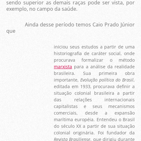
sendo superior as demais raças pode ser vista, por
exemplo, no campo da saúde.
Ainda desse período temos Caio Prado Júnior
que
iniciou seus estudos a partir de uma
historiografia de caráter social, onde
procurava formalizar o método
marxista
para a análise da realidade
brasileira. Sua primeira obra
importante,
Evolução política do Brasil
,
editada em 1933, procurava definir a
situação colonial brasileira a partir
das relações internacionais
capitalistas e seus mecanismos
comerciais, desde a expansão
marítima européia. Entendeu o Brasil
do século XX a partir de sua situação
colonial originária. Foi fundador da
Revista Brasiliense
, que dirigiu durante