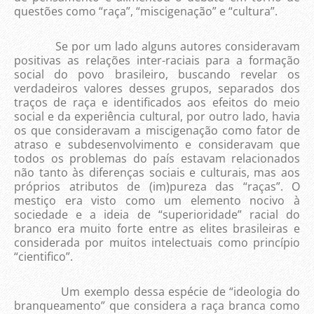
questões como “raça”, “miscigenação” e “cultura”.
Se por um lado alguns autores consideravam
positivas as relações inter-raciais para a formação
social do povo brasileiro, buscando revelar os
verdadeiros valores desses grupos, separados dos
traços de raça e identificados aos efeitos do meio
social e da experiência cultural, por outro lado, havia
os que consideravam a miscigenação como fator de
atraso e subdesenvolvimento e consideravam que
todos os problemas do país estavam relacionados
não tanto às diferenças sociais e culturais, mas aos
próprios atributos de (im)pureza das “raças”. O
mestiço era visto como um elemento nocivo à
sociedade e a ideia de “superioridade” racial do
branco era muito forte entre as elites brasileiras e
considerada por muitos intelectuais como princípio
“cientifico”.
Um exemplo dessa espécie de “ideologia do
branqueamento” que considera a raça branca como