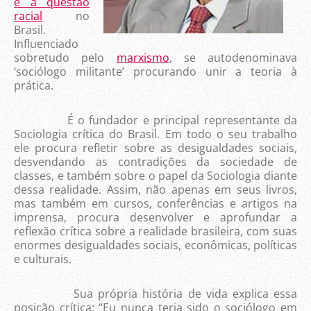
e a questão
racial
no
Brasil.
Influenciado
sobretudo pelo
marxismo
, se autodenominava
‘sociólogo militante’ procurando unir a teoria à
prática.
É o fundador e principal representante da
Sociologia crítica do Brasil. Em todo o seu trabalho
ele procura refletir sobre as desigualdades sociais,
desvendando as contradições da sociedade de
classes, e também sobre o papel da Sociologia diante
dessa realidade. Assim, não apenas em seus livros,
mas também em cursos, conferências e artigos na
imprensa, procura desenvolver e aprofundar a
reflexão crítica sobre a realidade brasileira, com suas
enormes desigualdades sociais, econômicas, políticas
e culturais.
Sua própria história de vida explica essa
posição crítica: “Eu nunca teria sido o sociólogo em