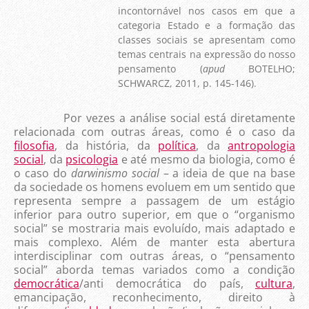
incontornável nos casos em que a
categoria Estado e a formação das
classes sociais se apresentam como
temas centrais na expressão do nosso
pensamento (
apud
BOTELHO;
SCHWARCZ, 2011, p. 145-146).
Por vezes a análise social está diretamente
relacionada com outras áreas, como é o caso da
filosofia
, da história, da
política
, da
antropologia
social
, da
psicologia
e até mesmo da biologia, como é
o caso do
darwinismo social
– a ideia de que na base
da sociedade os homens evoluem em um sentido que
representa sempre a passagem de um estágio
inferior para outro superior, em que o “organismo
social” se mostraria mais evoluído, mais adaptado e
mais complexo. Além de manter esta abertura
interdisciplinar com outras áreas, o “pensamento
social” aborda temas variados como a condição
democrática
/anti democrática do país,
cultura
,
emancipação, reconhecimento, direito à