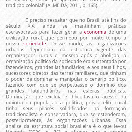
tradição colonial” (ALMEIDA, 2011, p. 165).
É preciso ressaltar que no Brasil, até fins do
século XIX, ainda se mantinham práticas
escravocratas para fazer gerar a
economia
de uma
civilização rural, que permeou por muito tempo a
nossa
sociedade
. Desse modo, as organizações
urbanas dependiam da estrutura vigente das
organizações rurais e, mesmo após a abolição, a
organização política da sociedade era sustentada por
fazendeiros, grandes latifundiários, e aos seus filhos,
sucessores diretos das terras familiares, que tinham
o poder de dominar e manipular o cenário político,
fazendo com que se perpetuasse o domínio dos
grandes latifundiários nas esferas públicas.
Dominação que excluía e dificultava o acesso da
maioria da população à política, pois a elite rural
tinha seus pilares solidificados na formação
tradicionalista e conservadora, que se estenderam,
posteriormente, às organizações urbanas. Essa
análise da estrutura social brasileira é o que levou