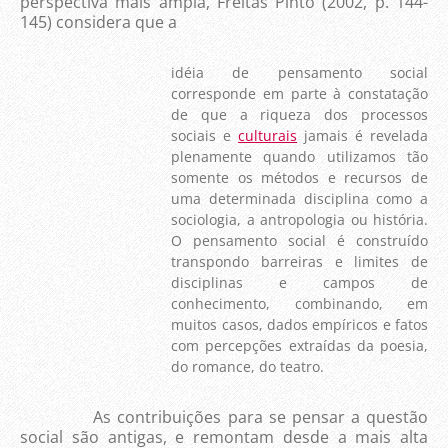
perspectiva mais ampla, Freitas Pinto (2002, p. 144-
145) considera que a
idéia de pensamento social
corresponde em parte à constatação
de que a riqueza dos processos
sociais e
culturais
jamais é revelada
plenamente quando utilizamos tão
somente os métodos e recursos de
uma determinada disciplina como a
sociologia, a antropologia ou história.
O pensamento social é construído
transpondo barreiras e limites de
disciplinas e campos de
conhecimento, combinando, em
muitos casos, dados empíricos e fatos
com percepções extraídas da poesia,
do romance, do teatro.
As contribuições para se pensar a questão
social são antigas, e remontam desde a mais alta