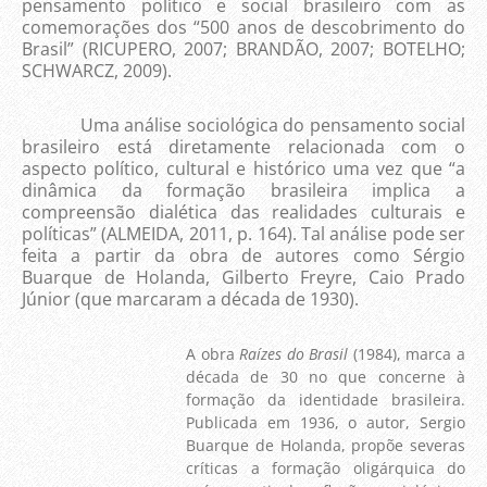
pensamento político e social brasileiro com as
comemorações dos “500 anos de descobrimento do
Brasil” (RICUPERO, 2007; BRANDÃO, 2007; BOTELHO;
SCHWARCZ, 2009).
Uma análise sociológica do pensamento social
brasileiro está diretamente relacionada com o
aspecto político, cultural e histórico uma vez que “a
dinâmica da formação brasileira implica a
compreensão dialética das realidades culturais e
políticas” (ALMEIDA, 2011, p. 164). Tal análise pode ser
feita a partir da obra de autores como Sérgio
Buarque de Holanda, Gilberto Freyre, Caio Prado
Júnior (que marcaram a década de 1930).
A obra
Raízes do Brasil
(1984), marca a
década de 30 no que concerne à
formação da identidade brasileira.
Publicada em 1936, o autor, Sergio
Buarque de Holanda, propõe severas
críticas a formação oligárquica do