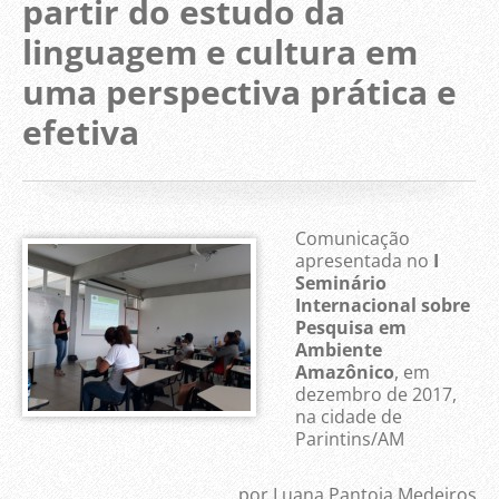
partir do estudo da
linguagem e cultura em
uma perspectiva prática e
efetiva
Comunicação
apresentada no
I
Seminário
Internacional sobre
Pesquisa em
Ambiente
Amazônico
, em
dezembro de 2017,
na cidade de
Parintins/AM
por Luana Pantoja Medeiros