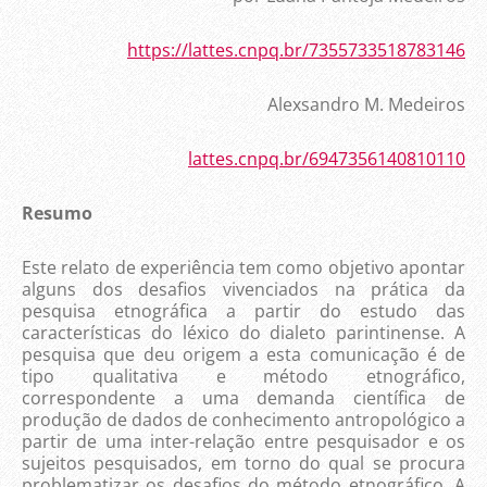
https://lattes.cnpq.br/7355733518783146
Alexsandro M. Medeiros
lattes.cnpq.br/6947356140810110
Resumo
Este relato de experiência tem como objetivo apontar
alguns dos desafios vivenciados na prática da
pesquisa etnográfica a partir do estudo das
características do léxico do dialeto parintinense. A
pesquisa que deu origem a esta comunicação é de
tipo qualitativa e método etnográfico,
correspondente a uma demanda científica de
produção de dados de conhecimento antropológico a
partir de uma inter-relação entre pesquisador e os
sujeitos pesquisados, em torno do qual se procura
problematizar os desafios do método etnográfico. A