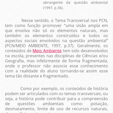
abrangente da questão ambiental
(1997, p.36).
Nesse sentido, o Tema Transversal nos PCN,
tem como função promover “uma visão ampla em
que envolva não só os elementos naturais, mas
também os elementos construídos e todos os
aspectos sociais envolvidos na questão ambiental”
(PCN/MEIO AMBIENTE, 1997, p.37). Geralmente, os
conteúdos de
Meio Ambiente
tem sido desenvolvidos
na escola, presentes nas disciplinas de Ciências e/ou
Geografia, mas infelizmente de forma fragmentada,
onde o professor não associa esse conhecimento
com a realidade do aluno tornando-se assim esse
tema tão distante e fragmentado.
Como por exemplo, os conteúdos de história
podem ser articulados com os temas transversais, ou
seja, a história pode contribuir para a compreensão
de questões ambientais como: poluição,
desmatamento, limite de uso de recursos naturais,