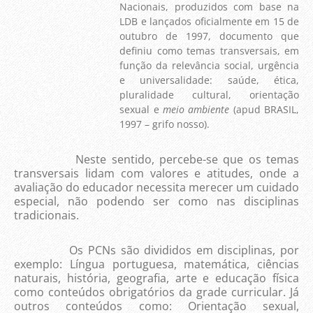
Nacionais, produzidos com base na
LDB e lançados oficialmente em 15 de
outubro de 1997, documento que
definiu como temas transversais, em
função da relevância social, urgência
e universalidade: saúde, ética,
pluralidade cultural, orientação
sexual e
meio ambiente
(apud BRASIL,
1997 – grifo nosso).
Neste sentido, percebe-se que os temas
transversais lidam com valores e atitudes, onde a
avaliação do educador necessita merecer um cuidado
especial, não podendo ser como nas disciplinas
tradicionais.
Os PCNs são divididos em disciplinas, por
exemplo: Língua portuguesa, matemática, ciências
naturais, história, geografia, arte e educação física
como conteúdos obrigatórios da grade curricular. Já
outros conteúdos como: Orientação sexual,