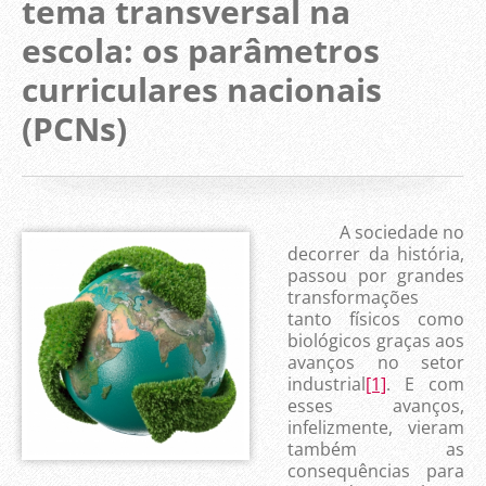
tema transversal na
escola: os parâmetros
curriculares nacionais
(PCNs)
A sociedade no
decorrer da história,
passou por grandes
transformações
tanto físicos como
biológicos graças aos
avanços no setor
industrial
[1]
. E com
esses avanços,
infelizmente, vieram
também as
consequências para