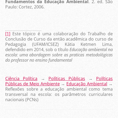
Fundamentos da Educação Ambiental
. 2. ed. São
Paulo: Cortez, 2006.
[1]
Este tópico é uma colaboração do Trabalho de
Conclusão de Curso da então acadêmica do curso de
Pedagogia (UFAM/ICSEZ) Kátia Ketmen Lima,
defendido em 2014, sob o título
E
ducação ambiental na
escola: uma abordagem sobre as praticas metodológicas
do professor no ensino fundamental
Ciência Política
→
Políticas Públicas
→
Políticas
Públicas de Meio Ambiente
→
Educação Ambiental
→
Reflexões sobre a educação ambiental como tema
transversal na escola: os parâmetros curriculares
nacionais (PCNs)