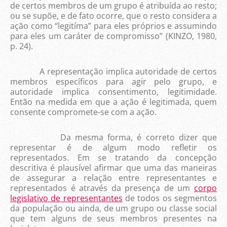
de certos membros de um grupo é atribuída ao resto;
ou se supõe, e de fato ocorre, que o resto considera a
ação como “legitíma” para eles próprios e assumindo
para eles um caráter de compromisso” (KINZO, 1980,
p. 24).
A representação implica autoridade de certos
membros específicos para agir pelo grupo, e
autoridade implica consentimento, legitimidade.
Então na medida em que a ação é legitimada, quem
consente compromete-se com a ação.
Da mesma forma, é correto dizer que
representar é de algum modo refletir os
representados. Em se tratando da concepção
descritiva é plausível afirmar que uma das maneiras
de assegurar a relação entre representantes e
representados é através da presença de um
corpo
legislativo de representantes
de todos os segmentos
da população ou ainda, de um grupo ou classe social
que tem alguns de seus membros presentes na