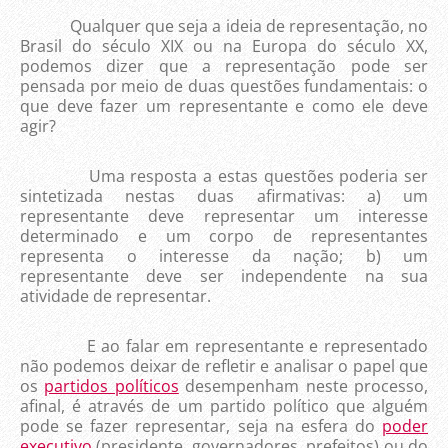
Qualquer que seja a ideia de representação, no
Brasil do século XIX ou na Europa do século XX,
podemos dizer que a representação pode ser
pensada por meio de duas questões fundamentais: o
que deve fazer um representante e como ele deve
agir?
Uma resposta a estas questões poderia ser
sintetizada nestas duas afirmativas: a) um
representante deve representar um interesse
determinado e um corpo de representantes
representa o interesse da nação; b) um
representante deve ser independente na sua
atividade de representar.
E ao falar em representante e representado
não podemos deixar de refletir e analisar o papel que
os
partidos políticos
desempenham neste processo,
afinal, é através de um partido político que alguém
pode se fazer representar, seja na esfera do
poder
executivo
(presidente, governadores, prefeitos) ou do