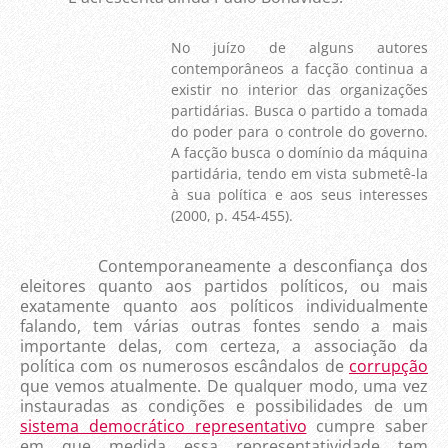
No juízo de alguns autores
contemporâneos a facção continua a
existir no interior das organizações
partidárias. Busca o partido a tomada
do poder para o controle do governo.
A facção busca o domínio da máquina
partidária, tendo em vista submetê-la
à sua política e aos seus interesses
(2000, p. 454-455).
Contemporaneamente a desconfiança dos
eleitores quanto aos partidos políticos, ou mais
exatamente quanto aos políticos individualmente
falando, tem várias outras fontes sendo a mais
importante delas, com certeza, a associação da
política com os numerosos escândalos de
corrupção
que vemos atualmente. De qualquer modo, uma vez
instauradas as condições e possibilidades de um
sistema democrático representativo
cumpre saber
em que medida essa representatividade tem