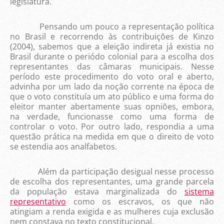
legislatura.
Pensando um pouco a representação política
no Brasil e recorrendo às contribuições de Kinzo
(2004), sabemos que a eleição indireta já existia no
Brasil durante o periódo colonial para a escolha dos
representantes das câmaras municipais. Nesse
período este procedimento do voto oral e aberto,
advinha por um lado da noção corrente na época de
que o voto constituía um ato público e uma forma do
eleitor manter abertamente suas opniões, embora,
na verdade, funcionasse como uma forma de
controlar o voto. Por outro lado, respondia a uma
questão prática na medida em que o direito de voto
se estendia aos analfabetos.
Além da participação desigual nesse processo
de escolha dos representantes, uma grande parcela
da população estava marginalizada do
sistema
representativo
como os escravos, os que não
atingiam a renda exigida e as mulheres cuja exclusão
nem constava no texto constitucional.