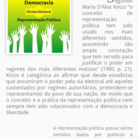
egundo
Maria D’Alva Kinzo “o
conceito de
representação
política tem sido
usado nos mais
diferentes sentidos,
assumindo tão
ampla conotação
que tem servido para
justificar o poder em
regimes dos mais diferentes matizes” (1980, p. 21).
Kinzo é categórica ao afirmar que desde estadistas
que assumiram o poder pela via eleitoral até aqueles
sustentados por regimes autoritários, pretendem-se
representantes do povo de sua nação, de modo que
o conceito e a prática da representação política nem
sempre tem sido relacionados com a democracia e
liberdade.
A representação política possui vários
sentidos dados por políticos e