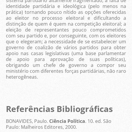
sistema partidário altamente fragmentado; a falta de
identidade partidária e ideológica (pelo menos na
prática) tornando pouco nítido as opções oferecidas
ao eleitor no processo eleitoral e dificultando a
distinção de quem é quem na competição eleitoral; a
eleição de representantes pouco comprometidos
com seu partido e, por conseguinte, com os eleitores
que o elegeram; a necessidade de se estabelecer um
governo de coalizão de vários partidos para obter
apoio nas casas legislativas (uma base parlamentar
de apoio para aprovação de suas políticas),
obrigando um chefe de governo a compor seu
ministério com diferentes forças partidárias, não raro
heterogêneas.
Referências Bibliográficas
BONAVIDES, Paulo.
Ciência Política
. 10. ed. São
Paulo: Malheiros Editores, 2000.