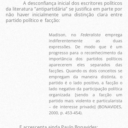
A desconfiança inicial dos escritores políticos
da literatura “antipartidária” se justifica em parte por
não haver inicialmente uma distinção clara entre
partido político e facção:
Madison, no
Federalista
emprega
indiferentemente as duas
expressões. De modo que é um
progresso para o reconhecimento da
importância dos partidos políticos
aparecerem eles separados das
facções. Quando os dois conceitos se
empregam da maneira distinta, o
partido é o lado positivo, a facção o
lado negativo da participação política
organizada [sendo a facção um
partido mais violento e particularista
– de interesse privado] (BONAVIDES,
2000, p. 453-454).
E acrescenta ainda Paulo Bonavides: