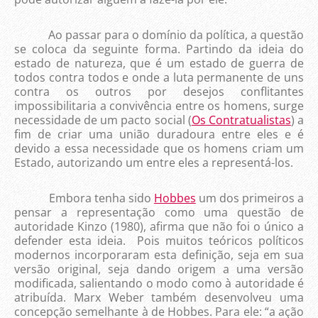
Ao passar para o domínio da política, a questão
se coloca da seguinte forma. Partindo da ideia do
estado de natureza, que é um estado de guerra de
todos contra todos e onde a luta permanente de uns
contra os outros por desejos conflitantes
impossibilitaria a convivência entre os homens, surge
necessidade de um pacto social (
Os Contratualistas
) a
fim de criar uma união duradoura entre eles e é
devido a essa necessidade que os homens criam um
Estado, autorizando um entre eles a representá-los.
Embora tenha sido
Hobbes
um dos primeiros a
pensar a representação como uma questão de
autoridade Kinzo (1980), afirma que não foi o único a
defender esta ideia. Pois muitos teóricos políticos
modernos incorporaram esta definição, seja em sua
versão original, seja dando origem a uma versão
modificada, salientando o modo como à autoridade é
atribuída. Marx Weber também desenvolveu uma
concepção semelhante à de Hobbes. Para ele: “a ação