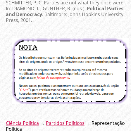
SCHMITTER, P. C. Parties are not what they once were.
In: DIAMOND, L.; GUNTHER, R. (eds.).
Political Parties
and Democracy
.
Baltimore: Johns Hopkins University
Press, 2001.
Ciência Política
→
Partidos Políticos
→ Representação
Política