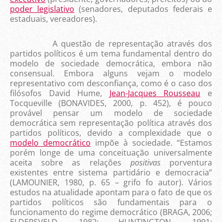
poder legislativo
(senadores, deputados federais e
estaduais, vereadores).
A questão de representação através dos
partidos políticos é um tema fundamental dentro do
modelo de sociedade democrática, embora não
consensual. Embora alguns vejam o modelo
representativo com desconfiança, como é o caso dos
filósofos David Hume,
Jean-Jacques Rousseau
e
Tocqueville (BONAVIDES, 2000, p. 452), é pouco
provável pensar um modelo de sociedade
democrática sem representação política através dos
partidos políticos, devido a complexidade que o
modelo democrático
impõe à sociedade. “Estamos
porém longe de uma conceituação universalmente
aceita sobre as relações
positivas
porventura
existentes entre sistema partidário e democracia”
(LAMOUNIER, 1980, p. 65 – grifo fo autor). Vários
estudos na atualidade apontam para o fato de que os
partidos políticos são fundamentais para o
funcionamento do regime democrático (BRAGA, 2006;