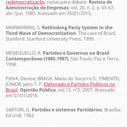
redemocratização
: notas para debate.
Revista de
Administração de Empresas
, vol. 20, n. 2, p. 65-67,
abr./jun. 1980. Acessado em 05/01/2015.
MAINWARING, S.
Rethinking Party System in the
Third Wave of Democratization
: The case of Brazil.
Stanford: Stanford University Press, 1999.
MENEGUELLO, R.
Partidos e Governos no Brasil
Contemporâneo (1985-1997)
. São Paulo: Paz e Terra,
1998.
PAIVA, Denise; BRAGA. Maria do Socorro S.; PIMENTEL
JÚNIOR, Jairo T. P.
Eleitorado e Partidos Políticos no
Brasil
.
Opinião Pública
, vol.13, nº2, 2007. Acessado
em 07/01/2016.
SARTORI, G.
Partidos e sistemas Partidários
.
Brasília:
Ed.UnB, 1982.