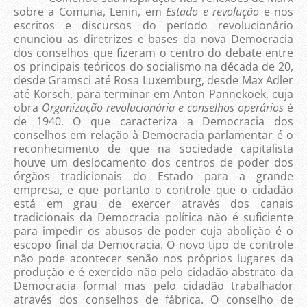
sobre a Comuna, Lenin, em
Estado e revolução
e nos
escritos e discursos do período revolucionário
enunciou as diretrizes e bases da nova Democracia
dos conselhos que fizeram o centro do debate entre
os principais teóricos do socialismo na década de 20,
desde Gramsci até Rosa Luxemburg, desde Max Adler
até Korsch, para terminar em Anton Pannekoek, cuja
obra
Organização revolucionária e conselhos operários
é
de 1940. O que caracteriza a Democracia dos
conselhos em relação à Democracia parlamentar é o
reconhecimento de que na sociedade capitalista
houve um deslocamento dos centros de poder dos
órgãos tradicionais do Estado para a grande
empresa, e que portanto o controle que o cidadão
está em grau de exercer através dos canais
tradicionais da Democracia política não é suficiente
para impedir os abusos de poder cuja abolição é o
escopo final da Democracia. O novo tipo de controle
não pode acontecer senão nos próprios lugares da
produção e é exercido não pelo cidadão abstrato da
Democracia formal mas pelo cidadão trabalhador
através dos conselhos de fábrica. O conselho de