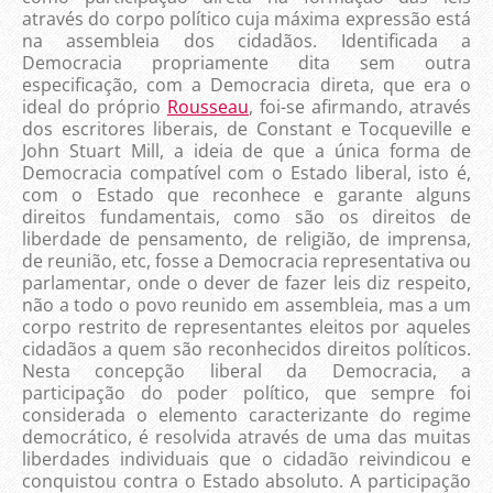
através do corpo político cuja máxima expressão está
na assembleia dos cidadãos. Identificada a
Democracia propriamente dita sem outra
especificação, com a Democracia direta, que era o
ideal do próprio
Rousseau
, foi-se afirmando, através
dos escritores liberais, de Constant e Tocqueville e
John Stuart Mill, a ideia de que a única forma de
Democracia compatível com o Estado liberal, isto é,
com o Estado que reconhece e garante alguns
direitos fundamentais, como são os direitos de
liberdade de pensamento, de religião, de imprensa,
de reunião, etc, fosse a Democracia representativa ou
parlamentar, onde o dever de fazer leis diz respeito,
não a todo o povo reunido em assembleia, mas a um
corpo restrito de representantes eleitos por aqueles
cidadãos a quem são reconhecidos direitos políticos.
Nesta concepção liberal da Democracia, a
participação do poder político, que sempre foi
considerada o elemento caracterizante do regime
democrático, é resolvida através de uma das muitas
liberdades individuais que o cidadão reivindicou e
conquistou contra o Estado absoluto. A participação