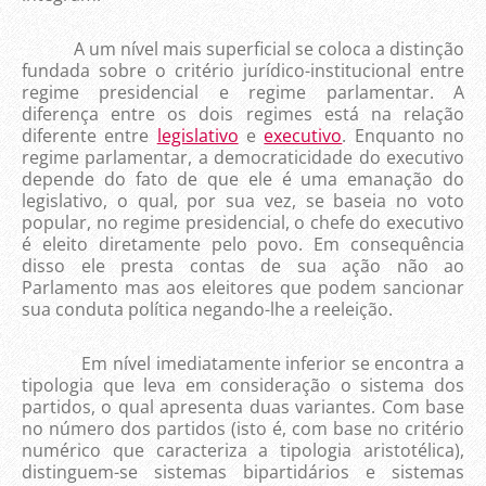
A um nível mais superficial se coloca a distinção
fundada sobre o critério jurídico-institucional entre
regime presidencial e regime parlamentar. A
diferença entre os dois regimes está na relação
diferente entre
legislativo
e
executivo
. Enquanto no
regime parlamentar, a democraticidade do executivo
depende do fato de que ele é uma emanação do
legislativo, o qual, por sua vez, se baseia no voto
popular, no regime presidencial, o chefe do executivo
é eleito diretamente pelo povo. Em consequência
disso ele presta contas de sua ação não ao
Parlamento mas aos eleitores que podem sancionar
sua conduta política negando-lhe a reeleição.
Em nível imediatamente inferior se encontra a
tipologia que leva em consideração o sistema dos
partidos, o qual apresenta duas variantes. Com base
no número dos partidos (isto é, com base no critério
numérico que caracteriza a tipologia aristotélica),
distinguem-se sistemas bipartidários e sistemas