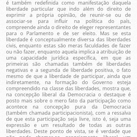
é também redefinida como manifestação daquela
liberdade particular que indo além do direito de
exprimir a própria opinião, de reunir-se ou de
associar-se para influir na política do país,
compreende ainda o direito de eleger representantes
para o Parlamento e de ser eleito. Mas se esta
liberdade é conceptualmente diversa das liberdades
civis, enquanto estas são meras faculdades de fazer
ou não fazer, enquanto aquela implica a atribuição de
uma capacidade jurídica específica, em que as
primeiras são chamadas também de liberdades
negativas e a segunda de liberdade positiva, o fato
mesmo de que a liberdade de participar, ainda que
indiretamente, na formação do Governo esteja
compreendido na classe das liberdades, mostra que,
na concepção liberal da Democracia o destaque é
posto mais sobre o mero fato da participação como
acontece na concepção pura da Democracia
(também chamada participacionista), com a ressalva
de que esta participação seja livre, isto é, seja uma
expressão e um resultado de todas as outras
liberdades. Deste ponto de vista, se é verdade que