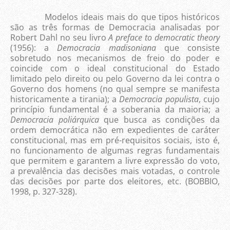
Modelos ideais mais do que tipos históricos
são as três formas de Democracia analisadas por
Robert Dahl no seu livro
A preface to democratic theory
(1956): a
Democracia madisoniana
que consiste
sobretudo nos mecanismos de freio do poder e
coincide com o ideal constitucional do Estado
limitado pelo direito ou pelo Governo da lei contra o
Governo dos homens (no qual sempre se manifesta
historicamente a tirania); a
Democracia populista
, cujo
princípio fundamental é a soberania da maioria; a
Democracia poliárquica
que busca as condições da
ordem democrática não em expedientes de caráter
constitucional, mas em pré-requisitos sociais, isto é,
no funcionamento de algumas regras fundamentais
que permitem e garantem a livre expressão do voto,
a prevalência das decisões mais votadas, o controle
das decisões por parte dos eleitores, etc. (BOBBIO,
1998, p. 327-328).