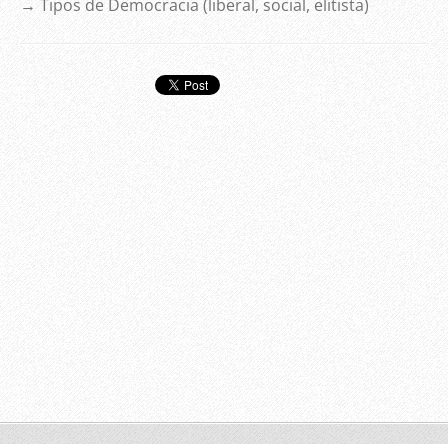
→ Tipos de Democracia (liberal, social, elitista)