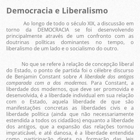
Democracia e Liberalismo
Ao longo de todo o século XIX, a discussão em
torno da DEMOCRACIA se foi desenvolvendo
principalmente através de um confronto com as
doutrinas políticas dominantes no tempo, o
liberalismo de um lado e o socialismo do outro.
No que se refere à relação de concepção liberal
do Estado, o ponto de partida foi o célebre discurso
de Benjamin Constant sobre
A liberdade dos antigos
comparada com a dos modernos.
Para Constant, a
liberdade dos modernos, que deve ser promovida e
desenvolvida, é a liberdade individual em sua relação
com o Estado, aquela liberdade de que são
manifestações concretas as liberdades civis e a
liberdade política (ainda que não necessariamente
estendida a todos os cidadãos) enquanto a liberdade
dos antigos, que a expansão das relações tornou
impraticável, e até danosa, é a liberdade entendida
como participação direta na formação das leis