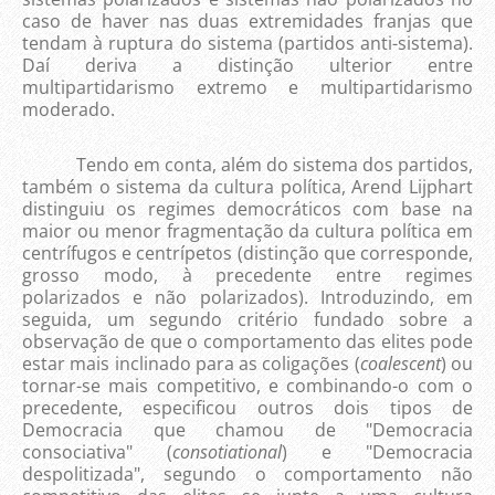
caso de haver nas duas extremidades franjas que
tendam à ruptura do sistema (partidos anti-sistema).
Daí deriva a distinção ulterior entre
multipartidarismo extremo e multipartidarismo
moderado.
Tendo em conta, além do sistema dos partidos,
também o sistema da cultura política, Arend Lijphart
distinguiu os regimes democráticos com base na
maior ou menor fragmentação da cultura política em
centrífugos e centrípetos (distinção que corresponde,
grosso modo, à precedente entre regimes
polarizados e não polarizados). Introduzindo, em
seguida, um segundo critério fundado sobre a
observação de que o comportamento das elites pode
estar mais inclinado para as coligações (
coalescent
) ou
tornar-se mais competitivo, e combinando-o com o
precedente, especificou outros dois tipos de
Democracia que chamou de "Democracia
consociativa" (
consotiational
) e "Democracia
despolitizada", segundo o comportamento não