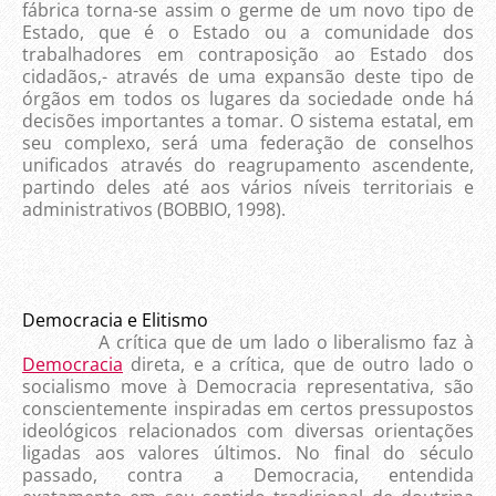
fábrica torna-se assim o germe de um novo tipo de
Estado, que é o Estado ou a comunidade dos
trabalhadores em contraposição ao Estado dos
cidadãos,- através de uma expansão deste tipo de
órgãos em todos os lugares da sociedade onde há
decisões importantes a tomar. O sistema estatal, em
seu complexo, será uma federação de conselhos
unificados através do reagrupamento ascendente,
partindo deles até aos vários níveis territoriais e
administrativos
(BOBBIO, 1998)
.
Democracia e Elitismo
A crítica que de um lado o liberalismo faz à
Democracia
direta, e a crítica, que de outro lado o
socialismo move à Democracia representativa, são
conscientemente inspiradas em certos pressupostos
ideológicos relacionados com diversas orientações
ligadas aos valores últimos. No final do século
passado, contra a Democracia, entendida