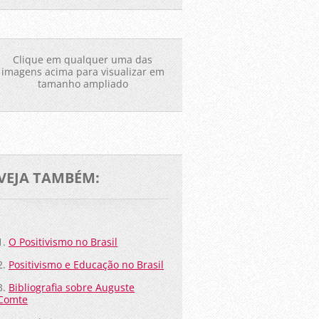
Clique em qualquer uma das
imagens acima para visualizar em
tamanho ampliado
VEJA TAMBÉM:
1.
O Positivismo no Brasil
2.
Positivismo e Educação no Brasil
3.
Bibliografia sobre Auguste
Comte