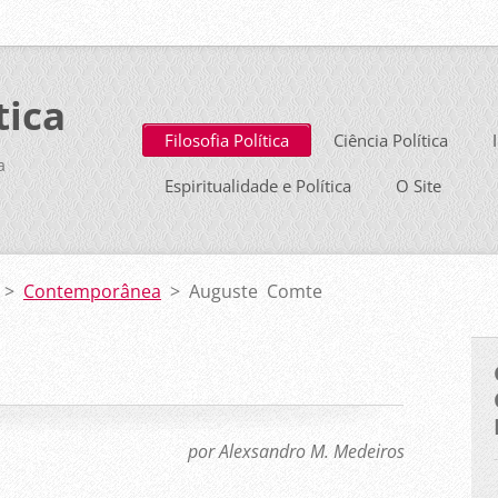
tica
Filosofia Política
Ciência Política
a
Espiritualidade e Política
O Site
>
Contemporânea
>
Auguste Comte
por Alexsandro M. Medeiros