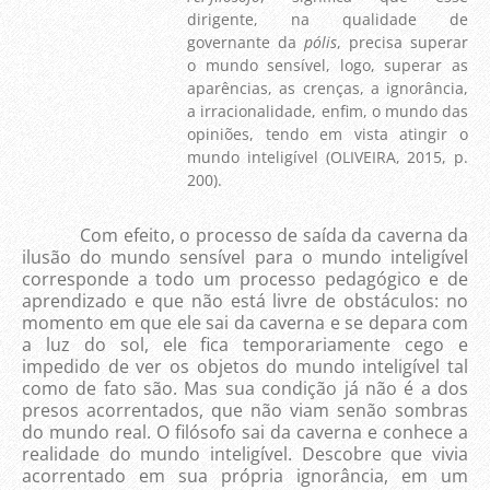
dirigente, na qualidade de
governante da
pólis
, precisa superar
o mundo sensível, logo, superar as
aparências, as crenças, a ignorância,
a irracionalidade, enfim, o mundo das
opiniões, tendo em vista atingir o
mundo inteligível (OLIVEIRA, 2015, p.
200).
Com efeito, o processo de saída da caverna da
ilusão do mundo sensível para o mundo inteligível
corresponde a todo um processo pedagógico e de
aprendizado e que não está livre de obstáculos: no
momento em que ele sai da caverna e se depara com
a luz do sol, ele fica temporariamente cego e
impedido de ver os objetos do mundo inteligível tal
como de fato são. Mas sua condição já não é a dos
presos acorrentados, que não viam senão sombras
do mundo real. O filósofo sai da caverna e conhece a
realidade do mundo inteligível. Descobre que vivia
acorrentado em sua própria ignorância, em um