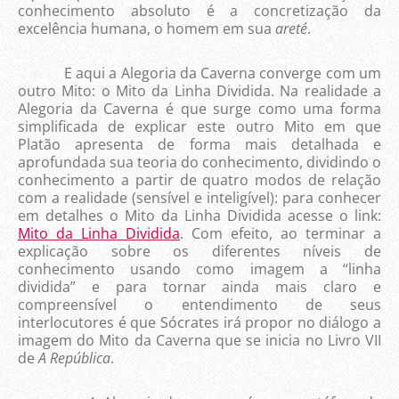
conhecimento absoluto é a concretização da
excelência humana, o homem em sua
areté
.
E aqui a Alegoria da Caverna converge com um
outro Mito: o Mito da Linha Dividida. Na realidade a
Alegoria da Caverna é que surge como uma forma
simplificada de explicar este outro Mito em que
Platão apresenta de forma mais detalhada e
aprofundada sua teoria do conhecimento, dividindo o
conhecimento a partir de quatro modos de relação
com a realidade (sensível e inteligível): para conhecer
em detalhes o Mito da Linha Dividida acesse o link:
Mito da Linha Dividida
. Com efeito, ao terminar a
explicação sobre os diferentes níveis de
conhecimento usando como imagem a “linha
dividida” e para tornar ainda mais claro e
compreensível o entendimento de seus
interlocutores é que Sócrates irá propor no diálogo a
imagem do Mito da Caverna que se inicia no Livro VII
de
A República
.