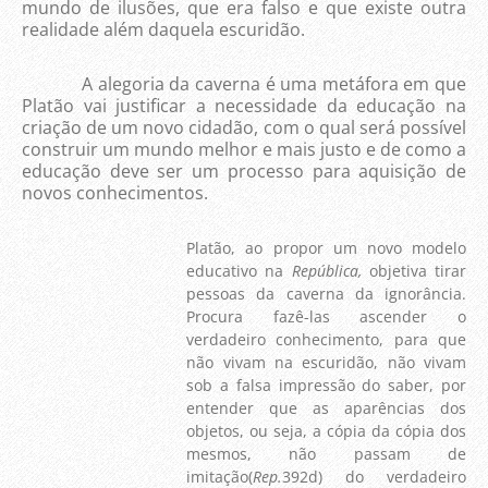
mundo de ilusões, que era falso e que existe outra
realidade além daquela escuridão.
A alegoria da caverna é uma metáfora em que
Platão vai justificar a necessidade da educação na
criação de um novo cidadão, com o qual será possível
construir um mundo melhor e mais justo e de como a
educação deve ser um processo para aquisição de
novos conhecimentos.
Platão, ao propor um novo modelo
educativo na
República,
objetiva tirar
pessoas da caverna da ignorância.
Procura fazê-las ascender o
verdadeiro conhecimento, para que
não vivam na escuridão, não vivam
sob a falsa impressão do saber, por
entender que as aparências dos
objetos, ou seja, a cópia da cópia dos
mesmos, não passam de
imitação(
Rep.
392d) do verdadeiro