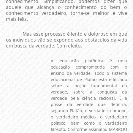
conhecimento. Simplificando, podemos dizer que
aquele que alcança o conhecimento do bem o
conhecimento verdadeiro, torna-se melhor e vive
mais feliz.
Mas esse processo é lento e doloroso em que
os indivíduos vão se expondo aos obstáculos da vida
em busca da verdade. Com efeito,
A educação platônica é uma
educação comprometida com o
ensino da verdade. Todo o sistema
educacional de Platão está edificado
sobre a noção fundamental da
verdade, sobre a conquista da
verdade pela ciência racional. É a
posse da verdade que definirá,
segundo Platão, o verdadeiro orador,
o verdadeiro médico, o verdadeiro
político, bem como o verdadeiro
filósofo. Conforme assinalou MARROU