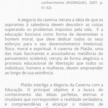
conhecimento (RODRIGUES, 2007, p.
51-52).
A alegoria da caverna retrata a ideia de que os
aspirantes à sabedoria devem descobrir as coisas
superando os problemas impostos pela vida. E a
educação funciona como forma de desenvolver o
homem moral, que deve dedicar todos os seus
esforços para o seu desenvolvimento intelectual,
físico, moral e espiritual. A caverna de Platão, uma
das mais fascinantes e assustadoras metáforas do
pensamento ocidental, retrata de forma alegórica o
processo educacional de libertação que todos os
indivíduos, homens e mulheres, devem empreender
ao longo de sua existência.
Platão interliga a Alegoria da Caverna com a
Educação. O principal objetivo é a busca do
conhecimento das Ideias perfeitas, eternas e
imutáveis que correspondem a realidade verdadeira,
e compreendê-las é alcançar o máximo de