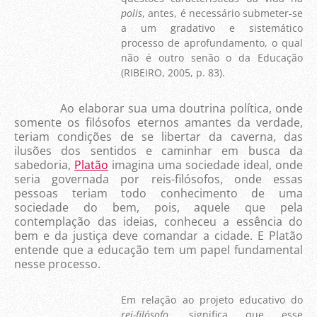
polis
, antes, é necessário submeter-se
a um gradativo e sistemático
processo de aprofundamento, o qual
não é outro senão o da Educação
(RIBEIRO, 2005, p. 83).
Ao elaborar sua uma doutrina política, onde
somente os filósofos eternos amantes da verdade,
teriam condições de se libertar da caverna, das
ilusões dos sentidos e caminhar em busca da
sabedoria,
Platão
imagina uma sociedade ideal, onde
seria governada por reis-filósofos, onde essas
pessoas teriam todo conhecimento de uma
sociedade do bem, pois, aquele que pela
contemplação das ideias, conheceu a essência do
bem e da justiça deve comandar a cidade. E Platão
entende que a educação tem um papel fundamental
nesse processo.
Em relação ao projeto educativo do
rei-filósofo
, significa que esse