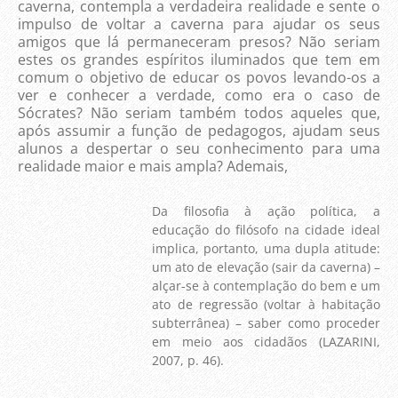
caverna, contempla a verdadeira realidade e sente o
impulso de voltar a caverna para ajudar os seus
amigos que lá permaneceram presos? Não seriam
estes os grandes espíritos iluminados que tem em
comum o objetivo de educar os povos levando-os a
ver e conhecer a verdade, como era o caso de
Sócrates? Não seriam também todos aqueles que,
após assumir a função de pedagogos, ajudam seus
alunos a despertar o seu conhecimento para uma
realidade maior e mais ampla? Ademais,
Da filosofia à ação política, a
educação do filósofo na cidade ideal
implica, portanto, uma dupla atitude:
um ato de elevação (sair da caverna) –
alçar-se à contemplação do bem e um
ato de regressão (voltar à habitação
subterrânea) – saber como proceder
em meio aos cidadãos (LAZARINI,
2007, p. 46).