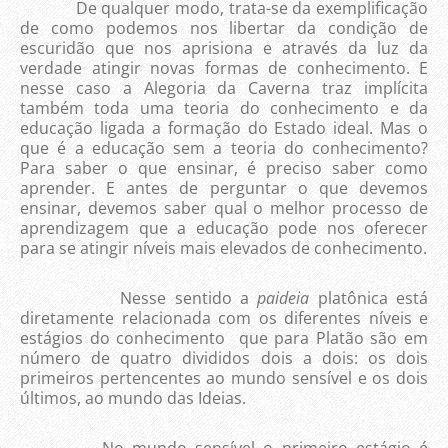
De qualquer modo, trata-se da exemplificação
de como podemos nos libertar da condição de
escuridão que nos aprisiona e através da luz da
verdade atingir novas formas de conhecimento. E
nesse caso a Alegoria da Caverna traz implícita
também toda uma teoria do conhecimento e da
educação ligada a formação do Estado ideal. Mas o
que é a educação sem a teoria do conhecimento?
Para saber o que ensinar, é preciso saber como
aprender. E antes de perguntar o que devemos
ensinar, devemos saber qual o melhor processo de
aprendizagem que a educação pode nos oferecer
para se atingir níveis mais elevados de conhecimento.
Nesse sentido a
paideia
platônica está
diretamente relacionada com os diferentes níveis e
estágios do conhecimento que para Platão são em
número de quatro divididos dois a dois: os dois
primeiros pertencentes ao mundo sensível e os dois
últimos, ao mundo das Ideias.