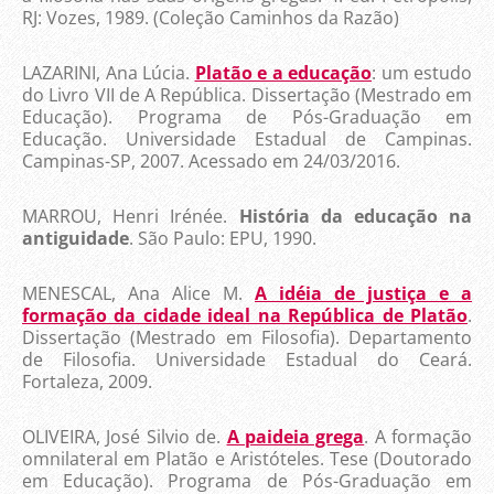
RJ: Vozes, 1989. (Coleção Caminhos da Razão)
LAZARINI, Ana Lúcia.
Platão e a educação
: um estudo
do Livro VII de A República. Dissertação (Mestrado em
Educação). Programa de Pós-Graduação em
Educação. Universidade Estadual de Campinas.
Campinas-SP, 2007. Acessado em 24/03/2016.
MARROU, Henri Irénée.
História da educação na
antiguidade
. São Paulo: EPU, 1990.
MENESCAL, Ana Alice M.
A idéia de justiça e a
formação da cidade ideal na República de Platão
.
Dissertação (Mestrado em Filosofia). Departamento
de Filosofia. Universidade Estadual do Ceará.
Fortaleza, 2009.
OLIVEIRA, José Silvio de.
A paideia grega
. A formação
omnilateral em Platão e Aristóteles. Tese (Doutorado
em Educação). Programa de Pós-Graduação em