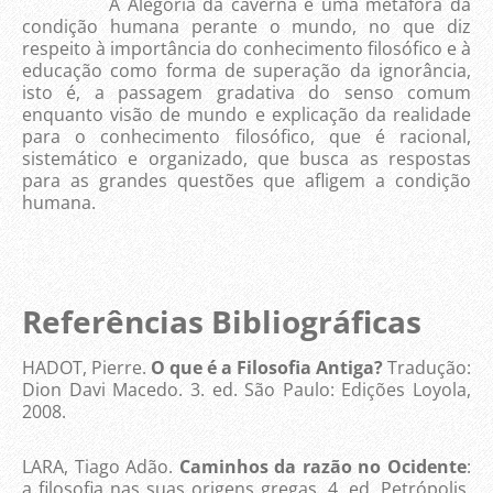
A Alegoria da caverna é uma metáfora da
condição humana perante o mundo, no que diz
respeito à importância do conhecimento filosófico e à
educação como forma de superação da ignorância,
isto é, a passagem gradativa do senso comum
enquanto visão de mundo e explicação da realidade
para o conhecimento filosófico, que é racional,
sistemático e organizado, que busca as respostas
para as grandes questões que afligem a condição
humana.
Referências Bibliográficas
HADOT, Pierre.
O que é a Filosofia Antiga?
Tradução:
Dion Davi Macedo. 3. ed. São Paulo: Edições Loyola,
2008.
LARA, Tiago Adão.
Caminhos da razão no Ocidente
:
a filosofia nas suas origens gregas. 4. ed. Petrópolis,