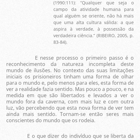
(1990:111): “Qualquer que seja o
campo da atividade humana para
qual alguém se oriente, não há mais
que uma alta cultura válida: a que
aspira à verdade, à possessão da
verdadeira ciência.” (RIBEIRO, 2005, p.
83-84).
E nesse processo o primeiro passo é o
reconhecimento da natureza incompleta deste
mundo de ilusões. No contexto das suas limitações
iniciais os prisioneiros tinham uma forma de olhar
para o mundo e, pelo menos para eles, esta forma de
ver a realidade fazia sentido. Mas pouco a pouco, e na
medida em que são libertados e levados a ver o
mundo fora da caverna, com mais luz e com outra
luz, vão percebendo que esta nova forma de ver tem
ainda mais sentido. Tornam-se então seres mais
conscientes do mundo que os rodeia.
E o que dizer do indivíduo que se liberta da