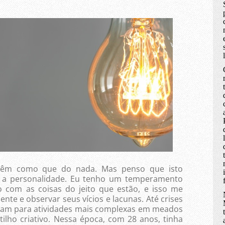
s vêm como que do nada. Mas penso que isto
 a personalidade. Eu tenho um temperamento
ito com as coisas do jeito que estão, e isso me
nte e observar seus vícios e lacunas. Até crises
ram para atividades mais complexas em meados
ilho criativo. Nessa época, com 28 anos, tinha