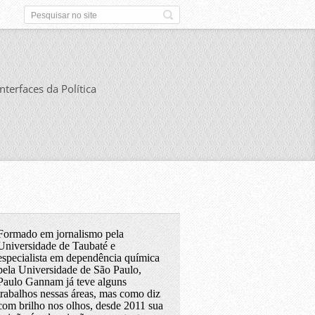
Interfaces da Política
Formado em jornalismo pela
Universidade de Taubaté e
especialista em dependência química
pela Universidade de São Paulo,
Paulo Gannam já teve alguns
trabalhos nessas áreas, mas como diz
com brilho nos olhos, desde 2011 sua