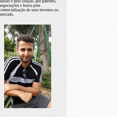
paixão é pela criação, por patentes,
negociações e busca pela
comercialização de seus inventos no
mercado.