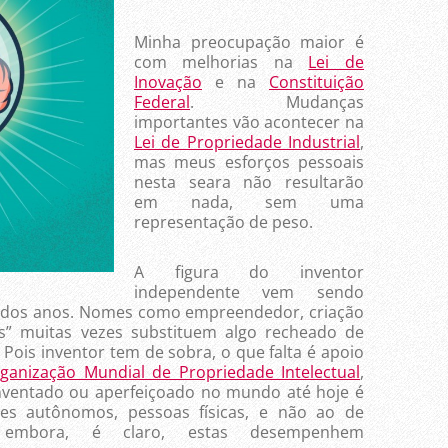
Minha preocupação maior é
com melhorias na
Lei de
Inovação
e na
Constituição
Federal
. Mudanças
importantes vão acontecer na
Lei de Propriedade Industrial
,
mas meus esforços pessoais
nesta seara não resultarão
em nada, sem uma
representação de peso.
A figura do inventor
independente vem sendo
go dos anos. Nomes como empreendedor, criação
s” muitas vezes substituem algo recheado de
. Pois inventor tem de sobra, o que falta é apoio
ganização Mundial de Propriedade Intelectual
,
inventado ou aperfeiçoado no mundo até hoje é
res autônomos, pessoas físicas, e não ao de
, embora, é claro, estas desempenhem