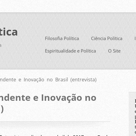
tica
Filosofia Política
Ciência Política
a
Espiritualidade e Política
O Site
ndente e Inovação no Brasil (entrevista)
ndente e Inovação no
)