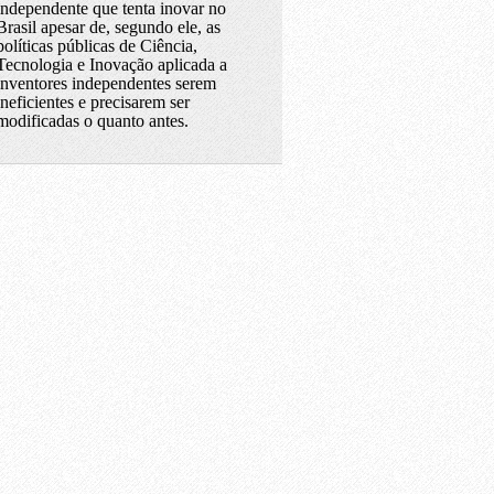
independente que tenta inovar no
Brasil apesar de, segundo ele, as
políticas públicas de Ciência,
Tecnologia e Inovação aplicada a
inventores independentes serem
ineficientes e precisarem ser
modificadas o quanto antes.