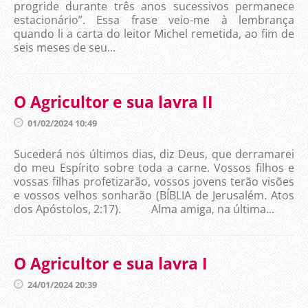
progride durante três anos sucessivos permanece
estacionário”. Essa frase veio-me à lembrança
quando li a carta do leitor Michel remetida, ao fim de
seis meses de seu...
O Agricultor e sua lavra II
01/02/2024 10:49
Sucederá nos últimos dias, diz Deus, que derramarei
do meu Espírito sobre toda a carne. Vossos filhos e
vossas filhas profetizarão, vossos jovens terão visões
e vossos velhos sonharão (BÍBLIA de Jerusalém. Atos
dos Apóstolos, 2:17). Alma amiga, na última...
O Agricultor e sua lavra I
24/01/2024 20:39