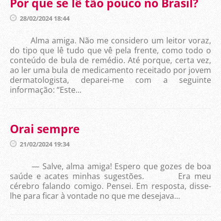
Por que se lê tão pouco no Brasil?
28/02/2024 18:44
Alma amiga. Não me considero um leitor voraz,
do tipo que lê tudo que vê pela frente, como todo o
conteúdo de bula de remédio. Até porque, certa vez,
ao ler uma bula de medicamento receitado por jovem
dermatologista, deparei-me com a seguinte
informação: “Este...
Orai sempre
21/02/2024 19:34
— Salve, alma amiga! Espero que gozes de boa
saúde e acates minhas sugestões. Era meu
cérebro falando comigo. Pensei. Em resposta, disse-
lhe para ficar à vontade no que me desejava...