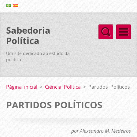
Sabedoria
Política
Um site dedicado ao estudo da
política
Página inicial
>
Ciência Política
>
Partidos Políticos
PARTIDOS POLÍTICOS
por Alexsandro M. Medeiros