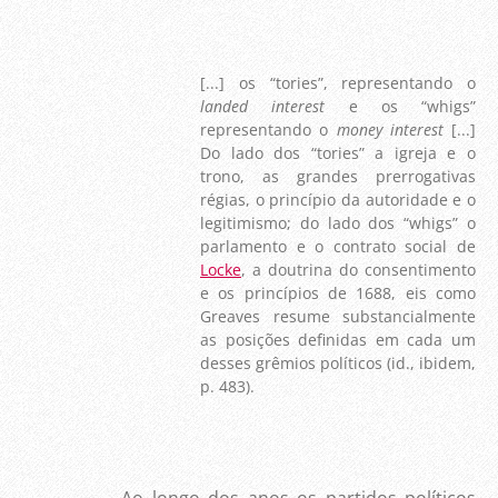
[...] os “tories”, representando o
landed interest
e os “whigs”
representando o
money interest
[...]
Do lado dos “tories” a igreja e o
trono, as grandes prerrogativas
régias, o princípio da autoridade e o
legitimismo; do lado dos “whigs” o
parlamento e o contrato social de
Locke
, a doutrina do consentimento
e os princípios de 1688, eis como
Greaves resume substancialmente
as posições definidas em cada um
desses grêmios políticos (id., ibidem,
p. 483).