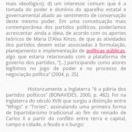
mais ideológico); d) um interesse comum que é a
tomada do poder e domínio do aparelho estatal e
governamental aliado ao sentimento de conservação
deste mesmo poder. Em uma conceituação mais
contemporânea dos partidos políticos, poderíamos
acrescentar ainda a ideia, de acordo com os aportes
teóricos de Maria D’Alva Kinzo, de que as atividades
dos partidos devem estar associadas à formulação,
planejamento e implementação de
políticas públicas
,
algo que estaria relacionado com a plataforma de
governo dos partidos, “[...] participando como atores
legítimos no jogo de poder e no processo de
negociação política” (2004, p. 25).
Historicamente a Inglaterra “é a pátria dos
partidos políticos” (BONAVIDES, 2000, p. 482). Foi na
Inglaterra do século XVIII que surgiu a distinção entre
“Whigs” e “Tories”, assinalando uma primeira forma
de bipartidarismo tradicional ao fim do reinado de
Carlos II a partir do conflito entre terra e capital,
campo e cidade, o feudo e o burgo: