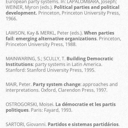
European party systems. In: LAPALOMBARA, Joseph;
WEINER, Myron (eds.).
Political parties and political
development.
Princeton, Princeton University Press,
1966.
LAWSON, Kay & MERKL, Peter (eds.).
When parties
fail: emerging alternative organizations
. Princeton,
Princeton University Press, 1988.
MAINWARING, S.; SCULLY, T.
Building Democratic
Institutions
: party systems in Latin America.
Stanford: Stanford University Press, 1995.
MAIR, Peter.
Party system change
: approaches and
interpretations. Oxford, Clarendon Press, 1997.
OSTROGORSKI, Moisei.
La démocratie et les partis
politiques
. Paris: Fayard, 1993.
SARTORI, Giovanni.
Partidos e sistemas partidários
.