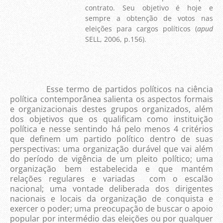
contrato. Seu objetivo é hoje e
sempre a obtenção de votos nas
eleições para cargos políticos (
apud
SELL, 2006, p.156).
Esse termo de partidos políticos na ciência
política contemporânea salienta os aspectos formais
e organizacionais destes grupos organizados, além
dos objetivos que os qualificam como instituição
política e nesse sentindo há pelo menos 4 critérios
que definem um partido político dentro de suas
perspectivas: uma organização durável que vai além
do período de vigência de um pleito político; uma
organização bem estabelecida e que mantém
relações regulares e variadas com o escalão
nacional; uma vontade deliberada dos dirigentes
nacionais e locais da organização de conquista e
exercer o poder; uma preocupação de buscar o apoio
popular por intermédio das eleições ou por qualquer