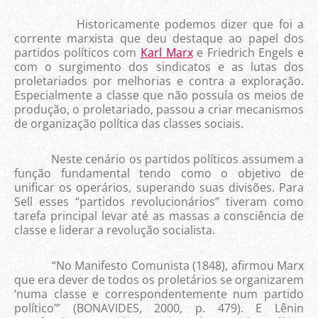
Historicamente podemos dizer que foi a
corrente marxista que deu destaque ao papel dos
partidos políticos com
Karl Marx
e Friedrich Engels e
com o surgimento dos sindicatos e as lutas dos
proletariados por melhorias e contra a exploração.
Especialmente a classe que não possuía os meios de
produção, o proletariado, passou a criar mecanismos
de organização política das classes sociais.
Neste cenário os partidos políticos assumem a
função fundamental tendo como o objetivo de
unificar os operários, superando suas divisões. Para
Sell esses “partidos revolucionários” tiveram como
tarefa principal levar até as massas a consciência de
classe e liderar a revolução socialista.
“No Manifesto Comunista (1848), afirmou Marx
que era dever de todos os proletários se organizarem
‘numa classe e correspondentemente num partido
político’” (BONAVIDES, 2000, p. 479). E Lênin