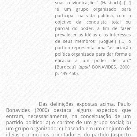
suas reivindicações” [Hasbach] [...]
“é um grupo organizado para
participar na vida política, com o
objetivo da conquista total ou
parcial do poder, a fim de fazer
prevalecer as idéias e os interesses
de seus membros” [Goguel] [...] o
partido representa uma “associação
política organizada para dar forma e
eficácia a um poder de fato”
[Burdeau] (
apud
BONAVIDES, 2000,
p. 449-450).
Das definições expostas acima, Paulo
Bonavides (2000) destaca alguns aspectos que
entram, necessariamente, na conceituação de um
partido político: a) o caráter de um grupo social; b)
um grupo organizado; c) baseado em um conjunto de
ideias e princípios orientadores do partido (aspecto