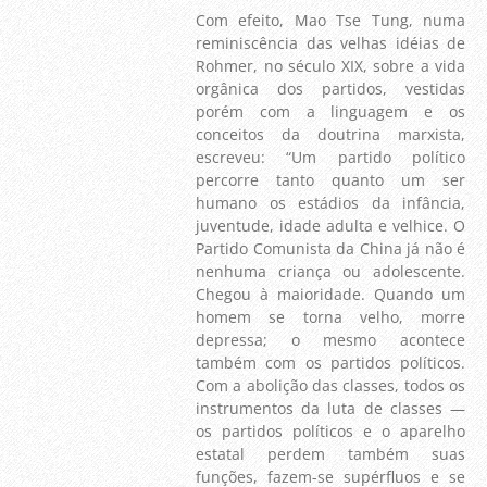
Com efeito, Mao Tse Tung, numa
reminiscência das velhas idéias de
Rohmer, no século XIX, sobre a vida
orgânica dos partidos, vestidas
porém com a linguagem e os
conceitos da doutrina marxista,
escreveu: “Um partido político
percorre tanto quanto um ser
humano os estádios da infância,
juventude, idade adulta e velhice. O
Partido Comunista da China já não é
nenhuma criança ou adolescente.
Chegou à maioridade. Quando um
homem se torna velho, morre
depressa; o mesmo acontece
também com os partidos políticos.
Com a abolição das classes, todos os
instrumentos da luta de classes —
os partidos políticos e o aparelho
estatal perdem também suas
funções, fazem-se supérfluos e se