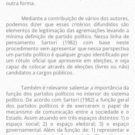
outra forma.
Mediante a contribuição de vários dos autores,
podemos dizer que esses critérios difundidos são
elementos de legitimação das agremiações levando a
mínima definição de partido político. Nessa linha de
pensamento Sartori (1982) com base neste
procedimento vem apresentar que nessa perspectiva
um partido político é qualquer grupo identificado por
um rótulo oficial que apresente em eleições, e seja
capaz de colocar através de eleições (livres ou não)
candidatos a cargos públicos.
Também é relevante salientar a importância da
função dos partidos políticos no interior do sistema
político. De acordo com Sartori (1982) a função geral
dos partidos políticos é de exercerem o papel de
mecanismo de comunicação entre a sociedade e o
Estado. Assim atuando em três espaços distintos: 1) o
espaço social; 2) o espaço eleitoral; 3) o espaço
governamental. Além da função de: 1) representar e