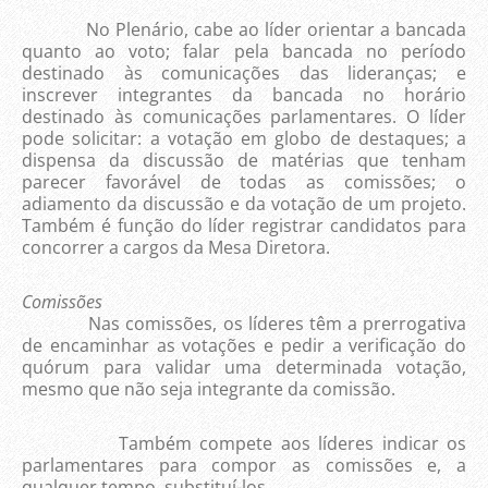
No Plenário, cabe ao líder orientar a bancada
quanto ao voto; falar pela bancada no período
destinado às comunicações das lideranças; e
inscrever integrantes da bancada no horário
destinado às comunicações parlamentares. O líder
pode solicitar: a votação em globo de destaques; a
dispensa da discussão de matérias que tenham
parecer favorável de todas as comissões; o
adiamento da discussão e da votação de um projeto.
Também é função do líder registrar candidatos para
concorrer a cargos da Mesa Diretora.
Comissões
Nas comissões, os líderes têm a prerrogativa
de encaminhar as votações e pedir a verificação do
quórum para validar uma determinada votação,
mesmo que não seja integrante da comissão.
Também compete aos líderes indicar os
parlamentares para compor as comissões e, a
qualquer tempo, substituí-los.