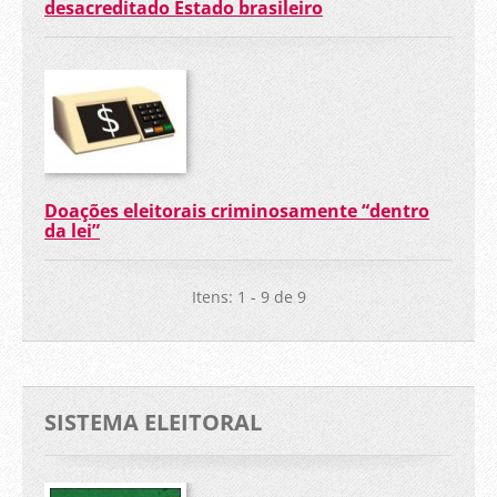
desacreditado Estado brasileiro
Doações eleitorais criminosamente “dentro
da lei”
Itens: 1 - 9 de 9
SISTEMA ELEITORAL