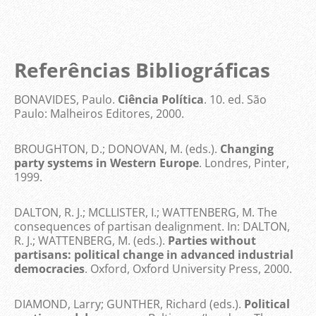
Referências Bibliográficas
BONAVIDES, Paulo.
Ciência Política
. 10. ed. São
Paulo: Malheiros Editores, 2000.
BROUGHTON, D.; DONOVAN, M. (eds.).
Changing
party systems in Western Europe
. Londres, Pinter,
1999.
DALTON, R. J.; MCLLISTER, I.; WATTENBERG, M. The
consequences of partisan dealignment. In: DALTON,
R. J.; WATTENBERG, M. (eds.).
Parties without
partisans: political change in advanced industrial
democracies
. Oxford, Oxford University Press, 2000.
DIAMOND, Larry; GUNTHER, Richard (eds.).
Political