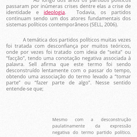
Ao longo dos anos os partidos políticos
passaram por inúmeras crises dentre elas a crise de
identidade e
ideologia
. Todavia, os partidos
continuam sendo um dos atores fundamentais dos
sistemas políticos contemporâneos (SELL, 2006).
A temática dos partidos políticos muitas vezes
foi tratada com desconfiança por muitos teóricos,
onde por vezes foi tratado com ideia de “seita” ou
“facção”, tendo uma conotação negativa associada à
palavra. Sell afirma que este termo foi sendo
desconstruído lentamente com o passar do tempo,
obtendo uma associação do termo levado a “tomar
parte” ou “fazer parte de algo”. Nesse sentido
entende-se que;
Mesmo com a desconstrução
paulatinamente da expressão
negativa do termo partido político,