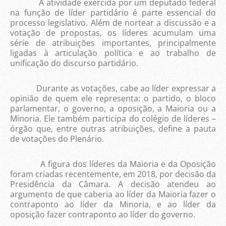
A atividade exercida por um deputado federal
na função de líder partidário é parte essencial do
processo legislativo. Além de nortear a discussão e a
votação de propostas, os líderes acumulam uma
série de atribuições importantes, principalmente
ligadas à articulação política e ao trabalho de
unificação do discurso partidário.
Durante as votações, cabe ao líder expressar a
opinião de quem ele representa: o partido, o bloco
parlamentar, o governo, a oposição, a Maioria ou a
Minoria. Ele também participa do colégio de líderes –
órgão que, entre outras atribuições, define a pauta
de votações do Plenário.
A figura dos líderes da Maioria e da Oposição
foram criadas recentemente, em 2018, por decisão da
Presidência da Câmara. A decisão atendeu ao
argumento de que caberia ao líder da Maioria fazer o
contraponto ao líder da Minoria, e ao líder da
oposição fazer contraponto ao líder do governo.