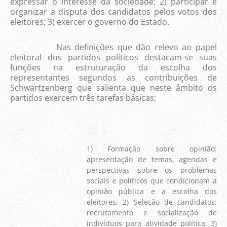
expressar o interesse da sociedade; 2) participar e
organizar a disputa dos candidatos pelos votos dos
eleitores; 3) exercer o governo do Estado.
Nas definições que dão relevo ao papel
eleitoral dos partidos políticos destacam-se suas
funções na estruturação da escolha dos
representantes segundos as contribuições de
Schwartzenberg que salienta que neste âmbito os
partidos exercem três tarefas básicas;
1) Formação sobre opinião:
apresentação de temas, agendas e
perspectivas sobre os problemas
sociais e políticos que condicionam a
opinião pública e a escolha dos
eleitores; 2) Seleção de candidatos:
recrutamento e socialização de
indivíduos para atividade política; 3)