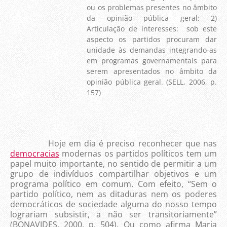
ou os problemas presentes no âmbito
da opinião pública geral; 2)
Articulação de interesses: sob este
aspecto os partidos procuram dar
unidade às demandas integrando-as
em programas governamentais para
serem apresentados no âmbito da
opinião pública geral. (SELL, 2006, p.
157)
Hoje em dia é preciso reconhecer que nas
democracias
modernas os partidos políticos tem um
papel muito importante, no sentido de permitir a um
grupo de indivíduos compartilhar objetivos e um
programa político em comum. Com efeito, “Sem o
partido político, nem as ditaduras nem os poderes
democráticos de sociedade alguma do nosso tempo
lograriam subsistir, a não ser transitoriamente”
(BONAVIDES, 2000, p. 504). Ou como afirma Maria