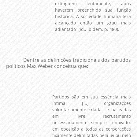
extinguem lentamente, após
haverem preenchido sua função
histórica. A sociedade humana terá
alcançado então um grau mais
adiantado” (id., ibidem, p. 480).
Dentre as definições tradicionais dos partidos
políticos Max Weber conceitua que:
Partidos são em sua essência mais
íntima, [...] organizações
voluntariamente criadas e baseadas
em livre recrutamento
necessariamente sempre renovado,
em oposição a todas as corporações
fixamente delimitadas pela lei ou pelo